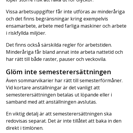
Vissa arbetsuppgifter får inte utföras av minderåriga
och det finns begränsningar kring exempelvis
ensamarbete, arbete med farliga maskiner och arbete
i riskfyllda miljöer.
Det finns också särskilda regler för arbetstiden.
Minderåriga får bland annat inte arbeta nattetid och
har rätt till både raster, pauser och veckovila.
Glöm inte semesterersättningen
Även sommarvikarier har rätt till semesterförmåner.
Vid kortare anställningar är det vanligt att
semesterersättningen betalas ut löpande eller i
samband med att anställningen avslutas.
En viktig detalj är att semesterersättningen ska
redovisas separat. Det är inte tillåtet att baka in den
direkt i timlönen.