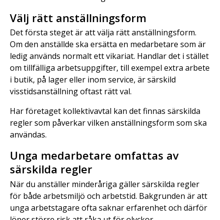
Välj rätt anställningsform
Det första steget är att välja rätt anställningsform.
Om den anställde ska ersätta en medarbetare som är
ledig används normalt ett vikariat. Handlar det i stället
om tillfälliga arbetsuppgifter, till exempel extra arbete
i butik, på lager eller inom service, är särskild
visstidsanställning oftast rätt val.
Har företaget kollektivavtal kan det finnas särskilda
regler som påverkar vilken anställningsform som ska
användas.
Unga medarbetare omfattas av
särskilda regler
När du anställer minderåriga gäller särskilda regler
för både arbetsmiljö och arbetstid. Bakgrunden är att
unga arbetstagare ofta saknar erfarenhet och därför
löper större risk att råka ut för olyckor.