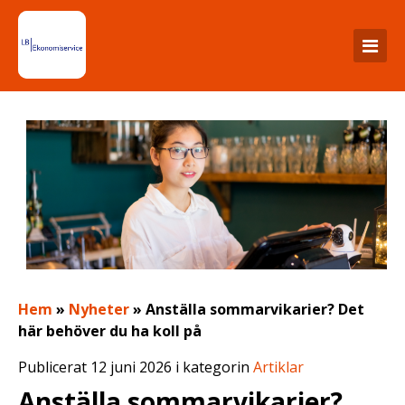
Hem
»
Nyheter
»
Anställa sommarvikarier? Det
här behöver du ha koll på
Publicerat 12 juni 2026 i kategorin
Artiklar
Anställa sommarvikarier?