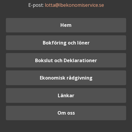
E-post:
lotta@lbekonomiservice.se
Hem
Bokföring och löner
Bokslut och Deklarationer
Ekonomisk rådgivning
Länkar
Om oss