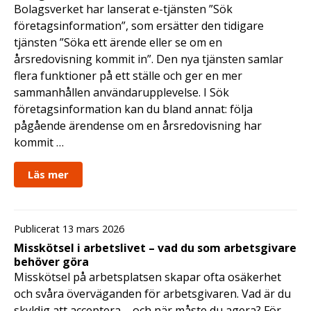
Bolagsverket har lanserat e-tjänsten ”Sök
företagsinformation”, som ersätter den tidigare
tjänsten ”Söka ett ärende eller se om en
årsredovisning kommit in”. Den nya tjänsten samlar
flera funktioner på ett ställe och ger en mer
sammanhållen användarupplevelse. I Sök
företagsinformation kan du bland annat: följa
pågående ärendense om en årsredovisning har
kommit …
Läs mer
Publicerat 13 mars 2026
Misskötsel i arbetslivet – vad du som arbetsgivare
behöver göra
Misskötsel på arbetsplatsen skapar ofta osäkerhet
och svåra överväganden för arbetsgivaren. Vad är du
skyldig att acceptera – och när måste du agera? För