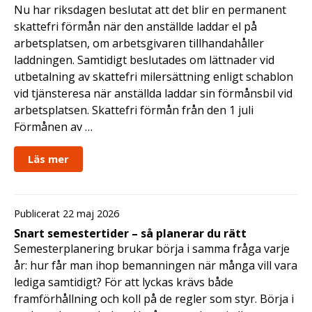
Nu har riksdagen beslutat att det blir en permanent
skattefri förmån när den anställde laddar el på
arbetsplatsen, om arbetsgivaren tillhandahåller
laddningen. Samtidigt beslutades om lättnader vid
utbetalning av skattefri milersättning enligt schablon
vid tjänsteresa när anställda laddar sin förmånsbil vid
arbetsplatsen. Skattefri förmån från den 1 juli
Förmånen av …
Läs mer
Publicerat 22 maj 2026
Snart semestertider – så planerar du rätt
Semesterplanering brukar börja i samma fråga varje
år: hur får man ihop bemanningen när många vill vara
lediga samtidigt? För att lyckas krävs både
framförhållning och koll på de regler som styr. Börja i