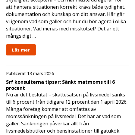
att hantera situationen korrekt krävs både tydlighet,
dokumentation och kunskap om ditt ansvar. Här går
vi igenom vad som gäller och hur du bör agera i olika
situationer. Vad menas med misskötsel? Det är ett
mångsidigt …
Läs mer
Publicerat 13 mars 2026
Srf konsulterna tipsar: Sänkt matmoms till 6
procent
Nu är det beslutat – skattesatsen på livsmedel sänks
till 6 procent från tidigare 12 procent den 1 april 2026.
Många företag kommer att omfattas av
momssänkningen på livsmedel. Det här är vad som
gäller. Sänkningen påverkar allt från
livsmedelsbutiker och bensinstationer till gatukök,