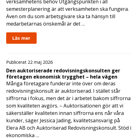
verksamhetens behov Utgångspunkten i all
semesterplanering är att verksamheten ska fungera.
Även om du som arbetsgivare ska ta hänsyn till
medarbetarnas önskemål är det …
Läs mer
Publicerat 22 maj 2026
Den auktoriserade redovisningskonsulten ger
företagen ekonomisk trygghet – hela vägen
Många företagare funderar inte över om deras
redovisningskonsult är auktoriserad. I stället står
siffrorna i fokus, men det är i arbetet bakom siffrorna
som kvaliteten avgörs. – Auktorisationen gör att vi
säkerställer kvaliteten innan siffrorna ens når våra
kunder, säger Jessica Jading, kvalitetsansvarig på
Elera AB och Auktoriserad Redovisningskonsult. Stöd i
ekonomiska …