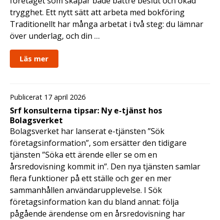
företaget som skapar både bättre beslut och ökad
trygghet. Ett nytt sätt att arbeta med bokföring
Traditionellt har många arbetat i två steg: du lämnar
över underlag, och din …
Läs mer
Publicerat 17 april 2026
Srf konsulterna tipsar: Ny e-tjänst hos
Bolagsverket
Bolagsverket har lanserat e-tjänsten ”Sök
företagsinformation”, som ersätter den tidigare
tjänsten ”Söka ett ärende eller se om en
årsredovisning kommit in”. Den nya tjänsten samlar
flera funktioner på ett ställe och ger en mer
sammanhållen användarupplevelse. I Sök
företagsinformation kan du bland annat: följa
pågående ärendense om en årsredovisning har