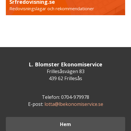
Srfredovisning.se
Redovisningslagar och rekommendationer
L. Blomster Ekonomiservice
Frillesåsvägen 83
439 62 Frillesås
Telefon: 0704-979978
E-post:
lotta@lbekonomiservice.se
Hem