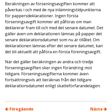
Beräkningen av förseningsavgiften kommer att
påverkas i och med de nya inlämningstidpunkterna
för pappersdeklarationer. Ingen första
förseningsavgift kommer att påföras om man
deklarerar fram till och med det senare datumet. Det
gäller även om deklarationen lämnas på papper det
senare deklarationsdatumet som nu är tillåtet. Om
deklarationen lämnas efter det senare datumet, kan
det bli aktuellt att påföra en första föreningsavgift.
När det gäller beräkningen av andra och tredje
förseningsavgiften sker ingen förändring mot
tidigare. Förseningsavgifterna kommer även
fortsättningsvis att beräknas från det tidigare
deklarationsdatumet enligt skatteförfarandelagen.
Föregående
Nästa