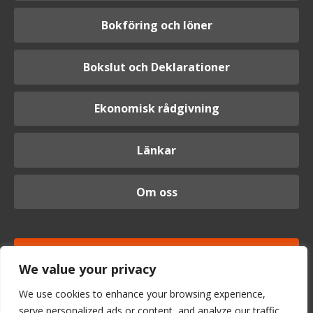
Bokföring och löner
Bokslut och Deklarationer
Ekonomisk rådgivning
Länkar
Om oss
Logga in
We value your privacy
We use cookies to enhance your browsing experience,
serve personalized ads or content, and analyze our traffic.