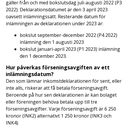
gäller från och med bokslutsdag juli-augusti 2022 (P3
2022). Deklarationsdatumet är den 3 april 2023
oavsett inlämningssätt. Resterande datum för
inlämningen av deklarationen under 2023 är:
bokslut september-december 2022 (P4 2022)
inlämning den 1 augusti 2023
bokslut januari-april 2023 (P1 2023) inlämning
den 1 december 2023.
Hur påverkas förseningsavgiften av ett
inlämningsdatum?
Den som lämnar inkomstdeklarationen för sent, eller
inte alls, riskerar att få betala förseningsavgift.
Beroende på hur sen deklarationen är kan bolaget
eller föreningen behöva betala upp till tre
förseningsavgifter. Varje förseningsavgift är 6 250
kronor (INK2) alternativt 1 250 kronor (INK3 och
INK4).