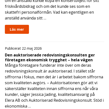
om en anställd kunde köpa en konsertbiljett för sitt
friskvårdsbidrag och om det kunde ses som en
skattefri personalförmån. Vad kan egentligen en
anställd använda sitt …
Läs mer
Publicerat 22 maj 2026
Den auktoriserade redovisningskonsulten ger
företagen ekonomisk trygghet – hela vägen
Många företagare funderar inte över om deras
redovisningskonsult är auktoriserad. I stället står
siffrorna i fokus, men det är i arbetet bakom siffrorna
som kvaliteten avgörs. – Auktorisationen gör att vi
säkerställer kvaliteten innan siffrorna ens når våra
kunder, säger Jessica Jading, kvalitetsansvarig på
Elera AB och Auktoriserad Redovisningskonsult. Stöd i
ekonomiska …