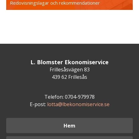
Redovisningslagar och rekommendationer
L. Blomster Ekonomiservice
Frillesåsvägen 83
439 62 Frillesås
Telefon: 0704-979978
E-post:
lotta@lbekonomiservice.se
Hem