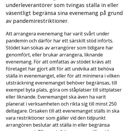
underleverantörer som tvingas ställa in eller
väsentligt begränsa sina evenemang på grund
av pandemirestriktioner.
Att arrangera evenemang har varit svårt under
pandemin och därför har ett särskilt stöd införts.
Stödet kan sökas av arrangörer som tidigare har
genomfört, eller brukar arrangera, liknande
evenemang. För att omfattas av stödet krävs att
företaget har gjort allt för att undvika att behöva
ställa in evenemanget, eller för att minimera i vilken
utsträckning evenemanget behöver begränsas, till
exempel byta plats, göra om ståplatser till sittplatser
eller liknande. Evenemanget ska även ha varit
planerat i verksamheten och rikta sig till minst 250
deltagare. Orsaken till att evenemanget ställs in ska
vara restriktioner som gäller vid den tidpunkt
arrangören beslutar att ställa in eller begränsa