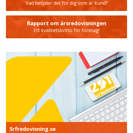
Vad betyder det för dig som är kund?
Rapport om årsredovisningen
Ett kvalitetskvitto för företag!
Srfredovisning.se