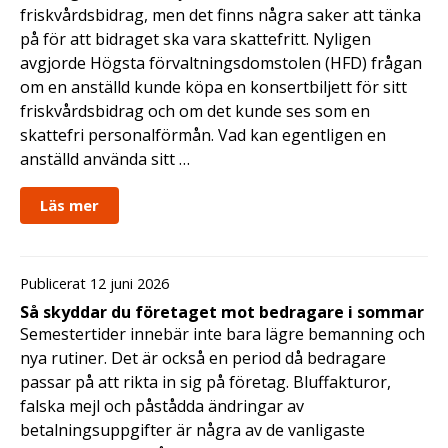
friskvårdsbidrag, men det finns några saker att tänka
på för att bidraget ska vara skattefritt. Nyligen
avgjorde Högsta förvaltningsdomstolen (HFD) frågan
om en anställd kunde köpa en konsertbiljett för sitt
friskvårdsbidrag och om det kunde ses som en
skattefri personalförmån. Vad kan egentligen en
anställd använda sitt …
Läs mer
Publicerat 12 juni 2026
Så skyddar du företaget mot bedragare i sommar
Semestertider innebär inte bara lägre bemanning och
nya rutiner. Det är också en period då bedragare
passar på att rikta in sig på företag. Bluffakturor,
falska mejl och påstådda ändringar av
betalningsuppgifter är några av de vanligaste