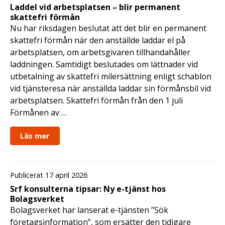
Laddel vid arbetsplatsen – blir permanent
skattefri förmån
Nu har riksdagen beslutat att det blir en permanent
skattefri förmån när den anställde laddar el på
arbetsplatsen, om arbetsgivaren tillhandahåller
laddningen. Samtidigt beslutades om lättnader vid
utbetalning av skattefri milersättning enligt schablon
vid tjänsteresa när anställda laddar sin förmånsbil vid
arbetsplatsen. Skattefri förmån från den 1 juli
Förmånen av …
Läs mer
Publicerat 17 april 2026
Srf konsulterna tipsar: Ny e-tjänst hos
Bolagsverket
Bolagsverket har lanserat e-tjänsten ”Sök
företagsinformation”, som ersätter den tidigare