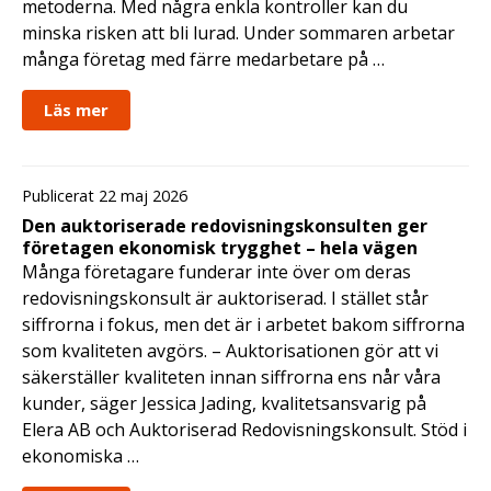
metoderna. Med några enkla kontroller kan du
minska risken att bli lurad. Under sommaren arbetar
många företag med färre medarbetare på …
Läs mer
Publicerat 22 maj 2026
Den auktoriserade redovisningskonsulten ger
företagen ekonomisk trygghet – hela vägen
Många företagare funderar inte över om deras
redovisningskonsult är auktoriserad. I stället står
siffrorna i fokus, men det är i arbetet bakom siffrorna
som kvaliteten avgörs. – Auktorisationen gör att vi
säkerställer kvaliteten innan siffrorna ens når våra
kunder, säger Jessica Jading, kvalitetsansvarig på
Elera AB och Auktoriserad Redovisningskonsult. Stöd i
ekonomiska …