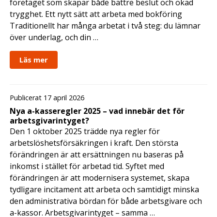
företaget som skapar både bättre beslut och ökad
trygghet. Ett nytt sätt att arbeta med bokföring
Traditionellt har många arbetat i två steg: du lämnar
över underlag, och din …
Läs mer
Publicerat 17 april 2026
Nya a-kasseregler 2025 – vad innebär det för
arbetsgivarintyget?
Den 1 oktober 2025 trädde nya regler för
arbetslöshetsförsäkringen i kraft. Den största
förändringen är att ersättningen nu baseras på
inkomst i stället för arbetad tid. Syftet med
förändringen är att modernisera systemet, skapa
tydligare incitament att arbeta och samtidigt minska
den administrativa bördan för både arbetsgivare och
a-kassor. Arbetsgivarintyget – samma …