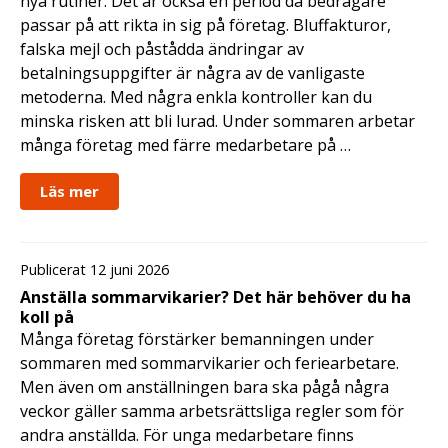
nya rutiner. Det är också en period då bedragare
passar på att rikta in sig på företag. Bluffakturor,
falska mejl och påstådda ändringar av
betalningsuppgifter är några av de vanligaste
metoderna. Med några enkla kontroller kan du
minska risken att bli lurad. Under sommaren arbetar
många företag med färre medarbetare på …
Läs mer
Publicerat 12 juni 2026
Anställa sommarvikarier? Det här behöver du ha
koll på
Många företag förstärker bemanningen under
sommaren med sommarvikarier och feriearbetare.
Men även om anställningen bara ska pågå några
veckor gäller samma arbetsrättsliga regler som för
andra anställda. För unga medarbetare finns