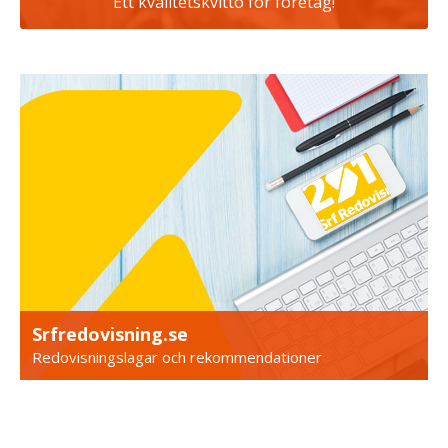
Ett kvalitetskvitto för företag!
Srfredovisning.se
Redovisningslagar och rekommendationer