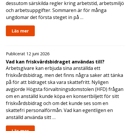
dessutom särskilda regler kring arbetstid, arbetsmiljö
och arbetsuppgifter. Sommaren är för många
ungdomar det första steget in på …
Läs mer
Publicerat 12 juni 2026
Vad kan friskvårdsbidraget användas till?
Arbetsgivare kan erbjuda sina anställda ett
friskvårdsbidrag, men det finns några saker att tänka
på för att bidraget ska vara skattefritt. Nyligen
avgjorde Högsta förvaltningsdomstolen (HFD) frågan
om en anställd kunde köpa en konsertbiljett för sitt
friskvårdsbidrag och om det kunde ses som en
skattefri personalförmån. Vad kan egentligen en
anställd använda sitt …
Läs mer