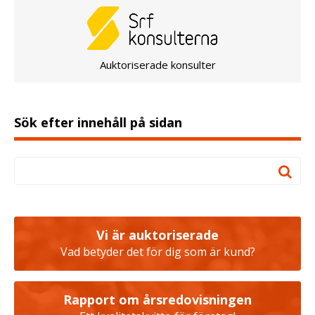
Auktoriserade konsulter
Sök efter innehåll på sidan
Vi är auktoriserade
Vad betyder det för dig som är kund?
Rapport om årsredovisningen