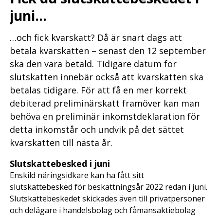
juni…
…och fick kvarskatt? Då är snart dags att
betala kvarskatten – senast den 12 september
ska den vara betald. Tidigare datum för
slutskatten innebär också att kvarskatten ska
betalas tidigare. För att få en mer korrekt
debiterad preliminärskatt framöver kan man
behöva en preliminär inkomstdeklaration för
detta inkomstår och undvik på det sättet
kvarskatten till nästa år.
Slutskattebesked i juni
Enskild näringsidkare kan ha fått sitt
slutskattebesked för beskattningsår 2022 redan i juni.
Slutskattebeskedet skickades även till privatpersoner
och delägare i handelsbolag och fåmansaktiebolag