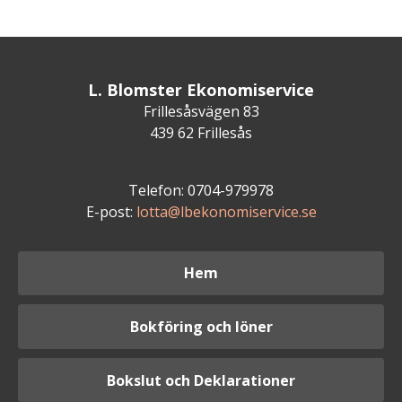
L. Blomster Ekonomiservice
Frillesåsvägen 83
439 62 Frillesås
Telefon: 0704-979978
E-post:
lotta@lbekonomiservice.se
Hem
Bokföring och löner
Bokslut och Deklarationer