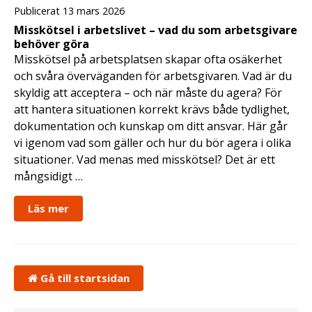
Publicerat 13 mars 2026
Misskötsel i arbetslivet – vad du som arbetsgivare
behöver göra
Misskötsel på arbetsplatsen skapar ofta osäkerhet
och svåra överväganden för arbetsgivaren. Vad är du
skyldig att acceptera – och när måste du agera? För
att hantera situationen korrekt krävs både tydlighet,
dokumentation och kunskap om ditt ansvar. Här går
vi igenom vad som gäller och hur du bör agera i olika
situationer. Vad menas med misskötsel? Det är ett
mångsidigt …
Läs mer
Gå till startsidan