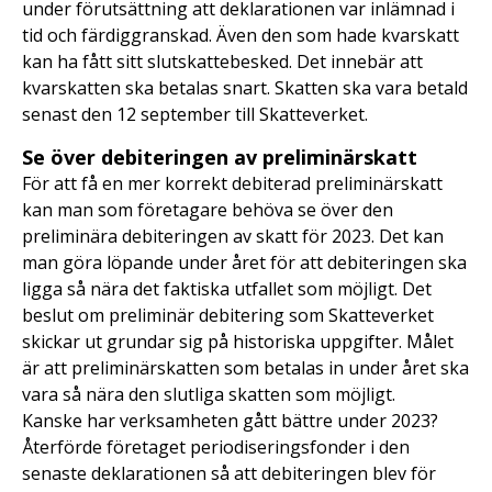
under förutsättning att deklarationen var inlämnad i
tid och färdiggranskad. Även den som hade kvarskatt
kan ha fått sitt slutskattebesked. Det innebär att
kvarskatten ska betalas snart. Skatten ska vara betald
senast den 12 september till Skatteverket.
Se över debiteringen av preliminärskatt
För att få en mer korrekt debiterad preliminärskatt
kan man som företagare behöva se över den
preliminära debiteringen av skatt för 2023. Det kan
man göra löpande under året för att debiteringen ska
ligga så nära det faktiska utfallet som möjligt. Det
beslut om preliminär debitering som Skatteverket
skickar ut grundar sig på historiska uppgifter. Målet
är att preliminärskatten som betalas in under året ska
vara så nära den slutliga skatten som möjligt.
Kanske har verksamheten gått bättre under 2023?
Återförde företaget periodiseringsfonder i den
senaste deklarationen så att debiteringen blev för