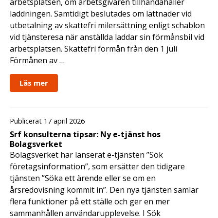
arbetsplatsen, om arbetsgivaren tillhandahåller
laddningen. Samtidigt beslutades om lättnader vid
utbetalning av skattefri milersättning enligt schablon
vid tjänsteresa när anställda laddar sin förmånsbil vid
arbetsplatsen. Skattefri förmån från den 1 juli
Förmånen av …
Läs mer
Publicerat 17 april 2026
Srf konsulterna tipsar: Ny e-tjänst hos
Bolagsverket
Bolagsverket har lanserat e-tjänsten ”Sök
företagsinformation”, som ersätter den tidigare
tjänsten ”Söka ett ärende eller se om en
årsredovisning kommit in”. Den nya tjänsten samlar
flera funktioner på ett ställe och ger en mer
sammanhållen användarupplevelse. I Sök