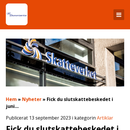
Hem
»
Nyheter
»
Fick du slutskattebeskedet i
juni…
Publicerat 13 september 2023 i kategorin
Artiklar
Fick du slutskattebeskedet i