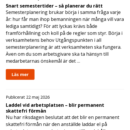
Snart semestertider – så planerar du rätt
Semesterplanering brukar börja i samma fråga varje
år: hur får man ihop bemanningen när många vill vara
lediga samtidigt? För att lyckas krävs både
framförhållning och koll på de regler som styr. Börja i
verksamhetens behov Utgångspunkten i all
semesterplanering är att verksamheten ska fungera.
Även om du som arbetsgivare ska ta hänsyn till
medarbetarnas önskemål är det …
Läs mer
Publicerat 22 maj 2026
Laddel vid arbetsplatsen – blir permanent
skattefri förmån
Nu har riksdagen beslutat att det blir en permanent
skattefri förmån när den anställde laddar el på