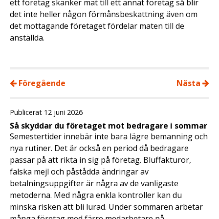
ett företag skänker mat till ett annat företag så blir
det inte heller någon förmånsbeskattning även om
det mottagande företaget fördelar maten till de
anställda.
Föregående
Nästa
Publicerat 12 juni 2026
Så skyddar du företaget mot bedragare i sommar
Semestertider innebär inte bara lägre bemanning och
nya rutiner. Det är också en period då bedragare
passar på att rikta in sig på företag. Bluffakturor,
falska mejl och påstådda ändringar av
betalningsuppgifter är några av de vanligaste
metoderna. Med några enkla kontroller kan du
minska risken att bli lurad. Under sommaren arbetar
många företag med färre medarbetare på …