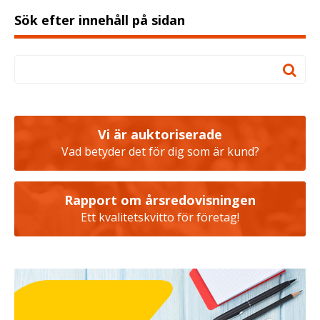
Sök efter innehåll på sidan
Vi är auktoriserade
Vad betyder det för dig som är kund?
Rapport om årsredovisningen
Ett kvalitetskvitto för företag!