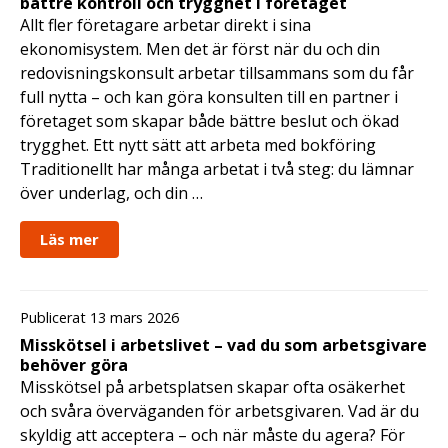
bättre kontroll och trygghet i företaget
Allt fler företagare arbetar direkt i sina
ekonomisystem. Men det är först när du och din
redovisningskonsult arbetar tillsammans som du får
full nytta – och kan göra konsulten till en partner i
företaget som skapar både bättre beslut och ökad
trygghet. Ett nytt sätt att arbeta med bokföring
Traditionellt har många arbetat i två steg: du lämnar
över underlag, och din …
Läs mer
Publicerat 13 mars 2026
Misskötsel i arbetslivet – vad du som arbetsgivare
behöver göra
Misskötsel på arbetsplatsen skapar ofta osäkerhet
och svåra överväganden för arbetsgivaren. Vad är du
skyldig att acceptera – och när måste du agera? För