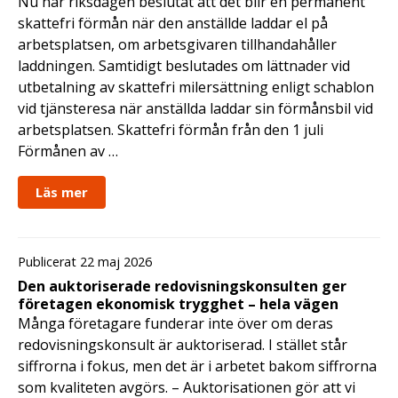
Nu har riksdagen beslutat att det blir en permanent
skattefri förmån när den anställde laddar el på
arbetsplatsen, om arbetsgivaren tillhandahåller
laddningen. Samtidigt beslutades om lättnader vid
utbetalning av skattefri milersättning enligt schablon
vid tjänsteresa när anställda laddar sin förmånsbil vid
arbetsplatsen. Skattefri förmån från den 1 juli
Förmånen av …
Läs mer
Publicerat 22 maj 2026
Den auktoriserade redovisningskonsulten ger
företagen ekonomisk trygghet – hela vägen
Många företagare funderar inte över om deras
redovisningskonsult är auktoriserad. I stället står
siffrorna i fokus, men det är i arbetet bakom siffrorna
som kvaliteten avgörs. – Auktorisationen gör att vi