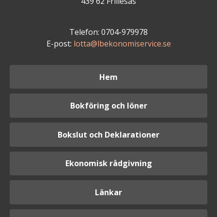
439 62 Frillesås
Telefon: 0704-979978
E-post:
lotta@lbekonomiservice.se
Hem
Bokföring och löner
Bokslut och Deklarationer
Ekonomisk rådgivning
Länkar