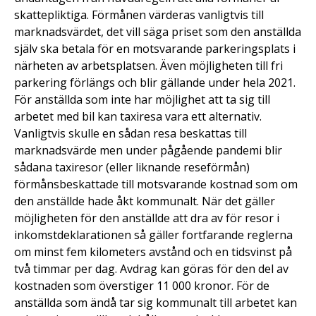
skattepliktiga. Förmånen värderas vanligtvis till
marknadsvärdet, det vill säga priset som den anställda
själv ska betala för en motsvarande parkeringsplats i
närheten av arbetsplatsen. Även möjligheten till fri
parkering förlängs och blir gällande under hela 2021.
För anställda som inte har möjlighet att ta sig till
arbetet med bil kan taxiresa vara ett alternativ.
Vanligtvis skulle en sådan resa beskattas till
marknadsvärde men under pågående pandemi blir
sådana taxiresor (eller liknande reseförmån)
förmånsbeskattade till motsvarande kostnad som om
den anställde hade åkt kommunalt. När det gäller
möjligheten för den anställde att dra av för resor i
inkomstdeklarationen så gäller fortfarande reglerna
om minst fem kilometers avstånd och en tidsvinst på
två timmar per dag. Avdrag kan göras för den del av
kostnaden som överstiger 11 000 kronor. För de
anställda som ändå tar sig kommunalt till arbetet kan