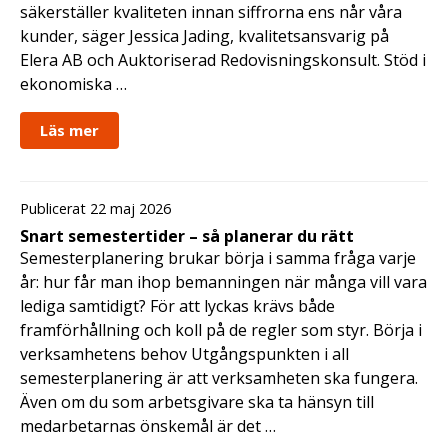
säkerställer kvaliteten innan siffrorna ens når våra
kunder, säger Jessica Jading, kvalitetsansvarig på
Elera AB och Auktoriserad Redovisningskonsult. Stöd i
ekonomiska …
Läs mer
Publicerat 22 maj 2026
Snart semestertider – så planerar du rätt
Semesterplanering brukar börja i samma fråga varje
år: hur får man ihop bemanningen när många vill vara
lediga samtidigt? För att lyckas krävs både
framförhållning och koll på de regler som styr. Börja i
verksamhetens behov Utgångspunkten i all
semesterplanering är att verksamheten ska fungera.
Även om du som arbetsgivare ska ta hänsyn till
medarbetarnas önskemål är det …