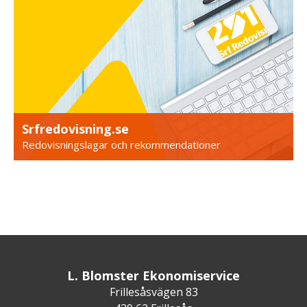
Srfredovisning.se
Redovisningslagar och rekommendationer
L. Blomster Ekonomiservice
Frillesåsvägen 83