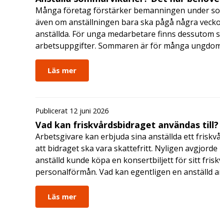
Många företag förstärker bemanningen under so
även om anställningen bara ska pågå några veckor
anställda. För unga medarbetare finns dessutom sä
arbetsuppgifter. Sommaren är för många ungdomar
Läs mer
Publicerat 12 juni 2026
Vad kan friskvårdsbidraget användas till?
Arbetsgivare kan erbjuda sina anställda ett friskv
att bidraget ska vara skattefritt. Nyligen avgjor
anställd kunde köpa en konsertbiljett för sitt fri
personalförmån. Vad kan egentligen en anställd a
Läs mer