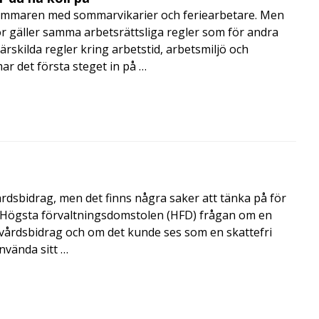
mmaren med sommarvikarier och feriearbetare. Men
 gäller samma arbetsrättsliga regler som för andra
rskilda regler kring arbetstid, arbetsmiljö och
 det första steget in på …
årdsbidrag, men det finns några saker att tänka på för
de Högsta förvaltningsdomstolen (HFD) frågan om en
skvårdsbidrag och om det kunde ses som en skattefri
nvända sitt …