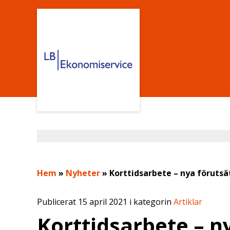
Hem
»
Nyheter
»
Korttidsarbete – nya förutsä
Publicerat 15 april 2021 i kategorin
Artiklar
Korttidsarbete – n