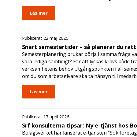
Läs mer
Publicerat 22 maj 2026
Snart semestertider – så planerar du rätt
Semesterplanering brukar börja i samma fråga va
vara lediga samtidigt? För att lyckas krävs både fr
verksamhetens behov Utgångspunkten i all semes
om du som arbetsgivare ska ta hänsyn till medar
Läs mer
Publicerat 17 april 2026
Srf konsulterna tipsar: Ny e-tjänst hos B
Bolagsverket har lanserat e-tjänsten ”Sök företag