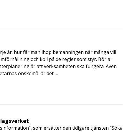
rje år: hur får man ihop bemanningen när många vill
amförhållning och koll på de regler som styr. Börja i
terplanering är att verksamheten ska fungera. Även
betarnas önskemål är det …
olagsverket
sinformation”, som ersätter den tidigare tjänsten ”Söka