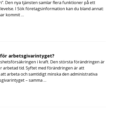
”. Den nya tjänsten samlar flera funktioner på ett
velse. I Sök företagsinformation kan du bland annat:
har kommit …
 för arbetsgivarintyget?
shetsförsäkringen i kraft. Den största förändringen är
r arbetad tid. Syftet med förändringen är att
att arbeta och samtidigt minska den administrativa
tsgivarintyget – samma …