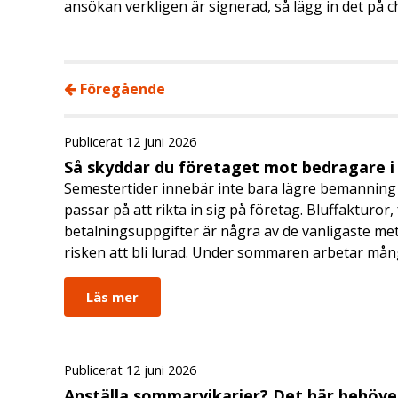
ansökan verkligen är signerad, så lägg in det på c
Föregående
Publicerat 12 juni 2026
Så skyddar du företaget mot bedragare 
Semestertider innebär inte bara lägre bemanning 
passar på att rikta in sig på företag. Bluffakturor
betalningsuppgifter är några av de vanligaste me
risken att bli lurad. Under sommaren arbetar må
Läs mer
Publicerat 12 juni 2026
Anställa sommarvikarier? Det här behöver