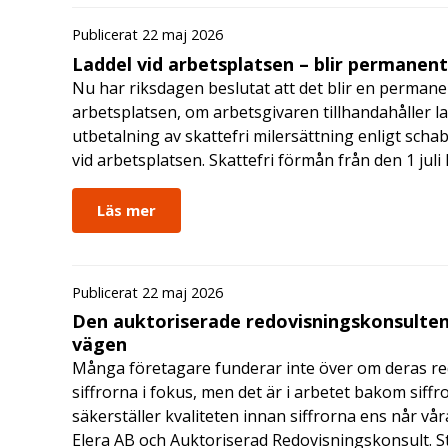
Publicerat 22 maj 2026
Laddel vid arbetsplatsen – blir permanen
Nu har riksdagen beslutat att det blir en permanen
arbetsplatsen, om arbetsgivaren tillhandahåller l
utbetalning av skattefri milersättning enligt schab
vid arbetsplatsen. Skattefri förmån från den 1 jul
Läs mer
Publicerat 22 maj 2026
Den auktoriserade redovisningskonsulten
vägen
Många företagare funderar inte över om deras redo
siffrorna i fokus, men det är i arbetet bakom siffr
säkerställer kvaliteten innan siffrorna ens når vår
Elera AB och Auktoriserad Redovisningskonsult. S