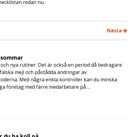
hecklistan redan nu.
Nästa
i sommar
och nya rutiner. Det är också en period då bedragare
, falska mejl och påstådda ändringar av
toderna. Med några enkla kontroller kan du minska
nga företag med färre medarbetare på …
 du ha koll på