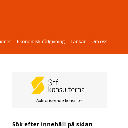
ioner
Ekonomisk rådgivning
Länkar
Om oss
Auktoriserade konsulter
Sök efter innehåll på sidan