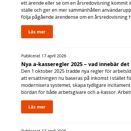
ett ärende eller se om en årsredovisning kommit in
ställe och ger en mer sammanhållen användarupple
följa pågående ärendense om en årsredovisning 
Läs mer
Publicerat 17 april 2026
Nya a-kasseregler 2025 – vad innebär det
Den 1 oktober 2025 trädde nya regler för arbetslö
att ersättningen nu baseras på inkomst i stället fö
modernisera systemet, skapa tydligare incitament 
bördan för både arbetsgivare och a-kassor. Arbe
Läs mer
Publicerat 17 april 2026