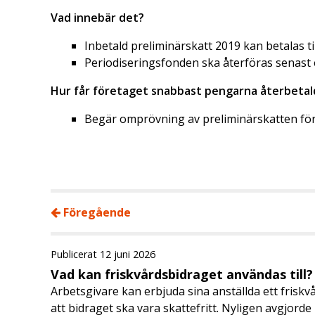
Vad innebär det?
Inbetald preliminärskatt 2019 kan betalas ti
Periodiseringsfonden ska återföras senast
Hur får företaget snabbast pengarna återbetal
Begär omprövning av preliminärskatten för 
Föregående
Publicerat 12 juni 2026
Vad kan friskvårdsbidraget användas till?
Arbetsgivare kan erbjuda sina anställda ett friskv
att bidraget ska vara skattefritt. Nyligen avgjor