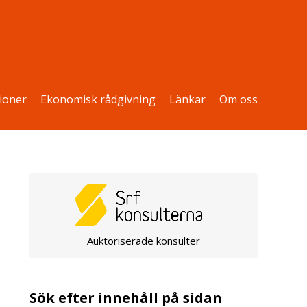
ioner
Ekonomisk rådgivning
Länkar
Om oss
Auktoriserade konsulter
Sök efter innehåll på sidan