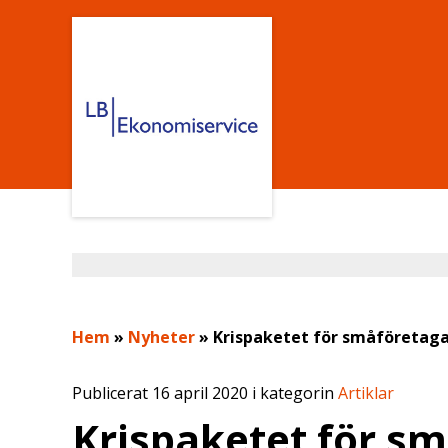
Hem
»
Nyheter
»
Krispaketet för småföretaga
Publicerat 16 april 2020 i kategorin
Artiklar
Krispaketet för sm