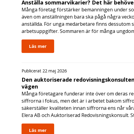
Anställa sommarvikarier? Det här behöver
Många företag förstärker bemanningen under so
även om anställningen bara ska pågå några veckor
anställda. För unga medarbetare finns dessutom sä
arbetsuppgifter. Sommaren är för många ungdomar
Läs mer
Publicerat 22 maj 2026
Den auktoriserade redovisningskonsulten
vägen
Många företagare funderar inte över om deras redo
siffrorna i fokus, men det är i arbetet bakom siffr
säkerställer kvaliteten innan siffrorna ens når vår
Elera AB och Auktoriserad Redovisningskonsult. S
Läs mer