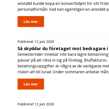
anställd kunde köpa en konsertbiljett för sitt fri
personalförmån. Vad kan egentligen en anställd a
Läs mer
Publicerat 12 juni 2026
Så skyddar du företaget mot bedragare 
Semestertider innebär inte bara lägre bemanning 
passar på att rikta in sig på företag. Bluffakturor
betalningsuppgifter är några av de vanligaste me
risken att bli lurad. Under sommaren arbetar må
Läs mer
Publicerat 12 juni 2026