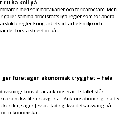
 du ha koll på
mmaren med sommarvikarier och feriearbetare. Men
 gäller samma arbetsrättsliga regler som för andra
rskilda regler kring arbetstid, arbetsmiljö och
 det första steget in på …
 ger företagen ekonomisk trygghet – hela
visningskonsult är auktoriserad. I stället står
orna som kvaliteten avgörs. – Auktorisationen gör att vi
a kunder, säger Jessica Jading, kvalitetsansvarig på
töd i ekonomiska …