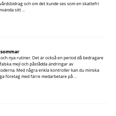
skvårdsbidrag och om det kunde ses som en skattefri
nvända sitt …
i sommar
och nya rutiner. Det är också en period då bedragare
, falska mejl och påstådda ändringar av
toderna. Med några enkla kontroller kan du minska
nga företag med färre medarbetare på …