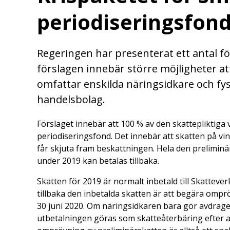
periodiseringsfon
Regeringen har presenterat ett antal fö
förslagen innebär större möjligheter att
omfattar enskilda näringsidkare och fy
handelsbolag.
Förslaget innebär att 100 % av den skattepliktiga vi
periodiseringsfond. Det innebär att skatten på vi
får skjuta fram beskattningen. Hela den preliminär
under 2019 kan betalas tillbaka.
Skatten för 2019 är normalt inbetald till Skatteve
tillbaka den inbetalda skatten är att begära ompr
30 juni 2020. Om näringsidkaren bara gör avdrag
utbetalningen göras som skatteåterbäring efter a