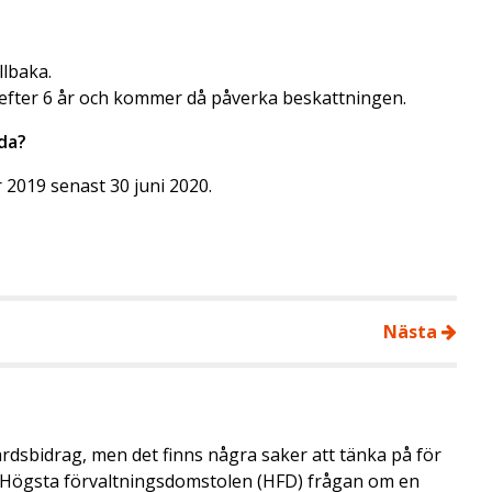
llbaka.
 efter 6 år och kommer då påverka beskattningen.
da?
2019 senast 30 juni 2020.
Nästa
årdsbidrag, men det finns några saker att tänka på för
de Högsta förvaltningsdomstolen (HFD) frågan om en