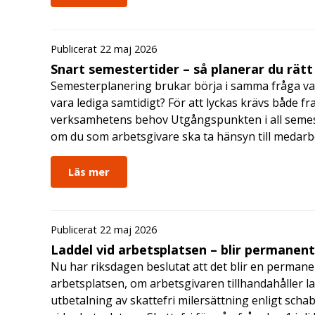
Publicerat 22 maj 2026
Snart semestertider – så planerar du rätt
Semesterplanering brukar börja i samma fråga va
vara lediga samtidigt? För att lyckas krävs både fr
verksamhetens behov Utgångspunkten i all semes
om du som arbetsgivare ska ta hänsyn till medar
Läs mer
Publicerat 22 maj 2026
Laddel vid arbetsplatsen – blir permanen
Nu har riksdagen beslutat att det blir en permanen
arbetsplatsen, om arbetsgivaren tillhandahåller l
utbetalning av skattefri milersättning enligt schab