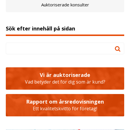
Auktoriserade konsulter
Sök efter innehåll på sidan
Vi är auktoriserade
Vad betyder det för dig som är kund?
Rapport om årsredovisningen
Ett kvalitetskvitto för företag!