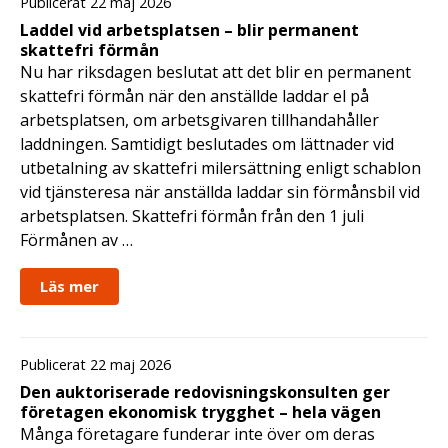
Publicerat 22 maj 2026
Laddel vid arbetsplatsen – blir permanent
skattefri förmån
Nu har riksdagen beslutat att det blir en permanent
skattefri förmån när den anställde laddar el på
arbetsplatsen, om arbetsgivaren tillhandahåller
laddningen. Samtidigt beslutades om lättnader vid
utbetalning av skattefri milersättning enligt schablon
vid tjänsteresa när anställda laddar sin förmånsbil vid
arbetsplatsen. Skattefri förmån från den 1 juli
Förmånen av …
Läs mer
Publicerat 22 maj 2026
Den auktoriserade redovisningskonsulten ger
företagen ekonomisk trygghet – hela vägen
Många företagare funderar inte över om deras