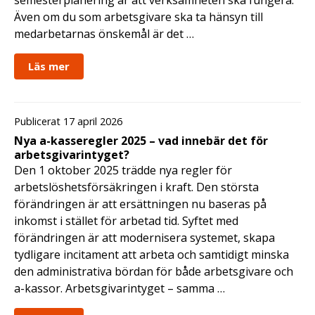
semesterplanering är att verksamheten ska fungera.
Även om du som arbetsgivare ska ta hänsyn till
medarbetarnas önskemål är det …
Läs mer
Publicerat 17 april 2026
Nya a-kasseregler 2025 – vad innebär det för
arbetsgivarintyget?
Den 1 oktober 2025 trädde nya regler för
arbetslöshetsförsäkringen i kraft. Den största
förändringen är att ersättningen nu baseras på
inkomst i stället för arbetad tid. Syftet med
förändringen är att modernisera systemet, skapa
tydligare incitament att arbeta och samtidigt minska
den administrativa bördan för både arbetsgivare och
a-kassor. Arbetsgivarintyget – samma …