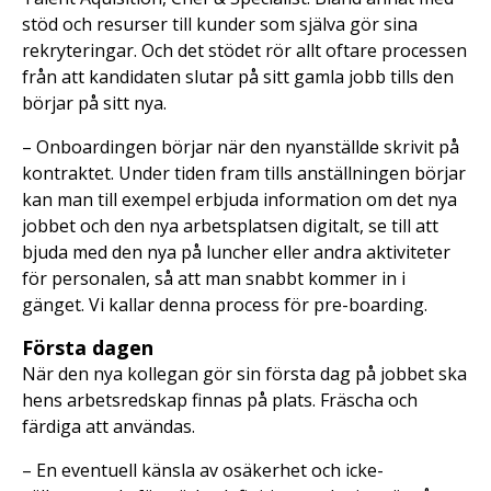
stöd och resurser till kunder som själva gör sina
rekryteringar. Och det stödet rör allt oftare processen
från att kandidaten slutar på sitt gamla jobb tills den
börjar på sitt nya.
– Onboardingen börjar när den nyanställde skrivit på
kontraktet. Under tiden fram tills anställningen börjar
kan man till exempel erbjuda information om det nya
jobbet och den nya arbetsplatsen digitalt, se till att
bjuda med den nya på luncher eller andra aktiviteter
för personalen, så att man snabbt kommer in i
gänget. Vi kallar denna process för pre-boarding.
Första dagen
När den nya kollegan gör sin första dag på jobbet ska
hens arbetsredskap finnas på plats. Fräscha och
färdiga att användas.
– En eventuell känsla av osäkerhet och icke-