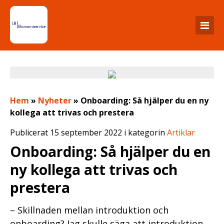
Hem
»
Nyheter
»
Onboarding: Så hjälper du en ny
kollega att trivas och prestera
Publicerat 15 september 2022 i kategorin
Artiklar
Onboarding: Så hjälper du en
ny kollega att trivas och
prestera
– Skillnaden mellan introduktion och
onboarding? Jag skulle säga att introduktion