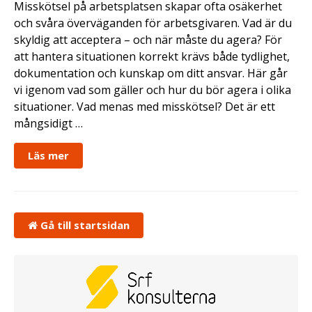
Misskötsel på arbetsplatsen skapar ofta osäkerhet
och svåra överväganden för arbetsgivaren. Vad är du
skyldig att acceptera – och när måste du agera? För
att hantera situationen korrekt krävs både tydlighet,
dokumentation och kunskap om ditt ansvar. Här går
vi igenom vad som gäller och hur du bör agera i olika
situationer. Vad menas med misskötsel? Det är ett
mångsidigt …
Läs mer
Gå till startsidan