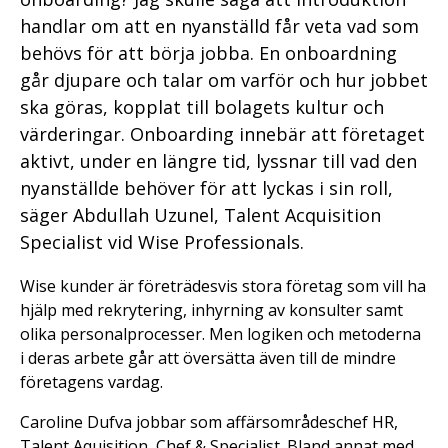
handlar om att en nyanställd får veta vad som
behövs för att börja jobba. En onboardning
går djupare och talar om varför och hur jobbet
ska göras, kopplat till bolagets kultur och
värderingar. Onboarding innebär att företaget
aktivt, under en längre tid, lyssnar till vad den
nyanställde behöver för att lyckas i sin roll,
säger Abdullah Uzunel, Talent Acquisition
Specialist vid Wise Professionals.
Wise kunder är företrädesvis stora företag som vill ha
hjälp med rekrytering, inhyrning av konsulter samt
olika personalprocesser. Men logiken och metoderna
i deras arbete går att översätta även till de mindre
företagens vardag.
Caroline Dufva jobbar som affärsområdeschef HR,
Talent Aquisition, Chef & Specialist. Bland annat med