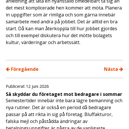
anledning att låta en nyanställd omedelbart ta sig an
det mest komplicerade hen kommer att möta. Planera
in uppgifter som är rimliga och som gärna innebär
samarbete med andra på jobbet. Det är alltid en bra
start. Då kan man återkoppla till hur jobbet gjordes
och till exempel diskutera hur det mötte bolagets
kultur, värderingar och arbetssätt.
Föregående
Nästa
Publicerat 12 juni 2026
Så skyddar du företaget mot bedragare i sommar
Semestertider innebär inte bara lägre bemanning och
nya rutiner. Det är också en period då bedragare
passar på att rikta in sig på företag. Bluffakturor,
falska mejl och påstådda ändringar av
betalningsuppgifter är några av de vanligaste