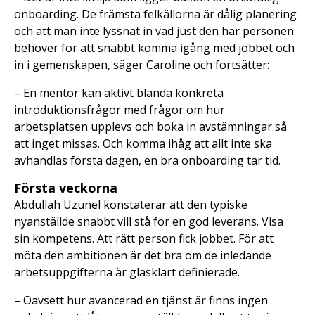
onboarding. De främsta felkällorna är dålig planering
och att man inte lyssnat in vad just den här personen
behöver för att snabbt komma igång med jobbet och
in i gemenskapen, säger Caroline och fortsätter:
– En mentor kan aktivt blanda konkreta
introduktionsfrågor med frågor om hur
arbetsplatsen upplevs och boka in avstämningar så
att inget missas. Och komma ihåg att allt inte ska
avhandlas första dagen, en bra onboarding tar tid.
Första veckorna
Abdullah Uzunel konstaterar att den typiske
nyanställde snabbt vill stå för en god leverans. Visa
sin kompetens. Att rätt person fick jobbet. För att
möta den ambitionen är det bra om de inledande
arbetsuppgifterna är glasklart definierade.
– Oavsett hur avancerad en tjänst är finns ingen