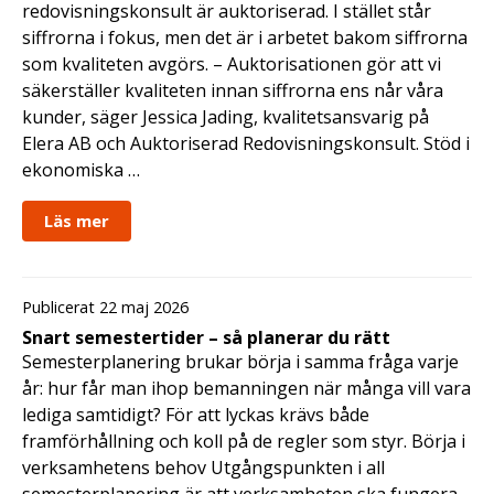
redovisningskonsult är auktoriserad. I stället står
siffrorna i fokus, men det är i arbetet bakom siffrorna
som kvaliteten avgörs. – Auktorisationen gör att vi
säkerställer kvaliteten innan siffrorna ens når våra
kunder, säger Jessica Jading, kvalitetsansvarig på
Elera AB och Auktoriserad Redovisningskonsult. Stöd i
ekonomiska …
Läs mer
Publicerat 22 maj 2026
Snart semestertider – så planerar du rätt
Semesterplanering brukar börja i samma fråga varje
år: hur får man ihop bemanningen när många vill vara
lediga samtidigt? För att lyckas krävs både
framförhållning och koll på de regler som styr. Börja i
verksamhetens behov Utgångspunkten i all