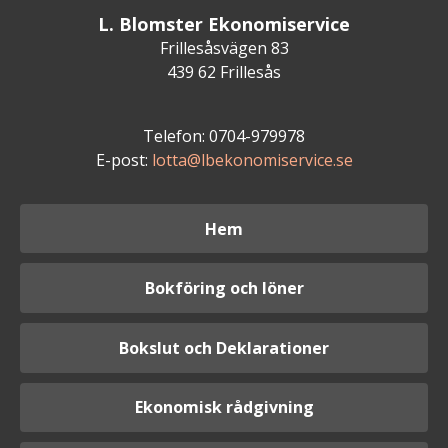
L. Blomster Ekonomiservice
Frillesåsvägen 83
439 62 Frillesås
Telefon: 0704-979978
E-post:
lotta@lbekonomiservice.se
Hem
Bokföring och löner
Bokslut och Deklarationer
Ekonomisk rådgivning