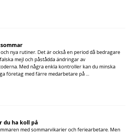
i sommar
och nya rutiner. Det är också en period då bedragare
, falska mejl och påstådda ändringar av
toderna. Med några enkla kontroller kan du minska
nga företag med färre medarbetare på …
 du ha koll på
mmaren med sommarvikarier och feriearbetare. Men