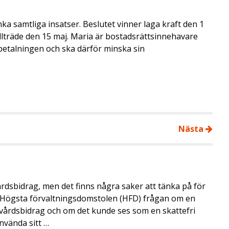
a samtliga insatser. Beslutet vinner laga kraft den 1
tillträde den 15 maj. Maria är bostadsrättsinnehavare
erbetalningen och ska därför minska sin
Nästa
årdsbidrag, men det finns några saker att tänka på för
de Högsta förvaltningsdomstolen (HFD) frågan om en
skvårdsbidrag och om det kunde ses som en skattefri
nvända sitt …