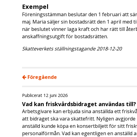
Exempel
Föreningsstämman beslutar den 1 februari att sänk
maj. Maria säljer sin bostadsrätt den 1 april med 
när beslutet vinner laga kraft och har rätt till åt
anskaffningsutgift för bostadsrätten.
Skatteverkets ställningstagande 2018-12-20
Föregående
Publicerat 12 juni 2026
Vad kan friskvårdsbidraget användas till?
Arbetsgivare kan erbjuda sina anställda ett friskv
att bidraget ska vara skattefritt. Nyligen avgjor
anställd kunde köpa en konsertbiljett för sitt fri
personalförmån. Vad kan egentligen en anställd a