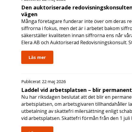
Den auktoriserade redovisningskonsulten
vägen
Många företagare funderar inte över om deras redo
siffrorna i fokus, men det är i arbetet bakom siffr
säkerställer kvaliteten innan siffrorna ens når vår
Elera AB och Auktoriserad Redovisningskonsult. S
Läs mer
Publicerat 22 maj 2026
Laddel vid arbetsplatsen – blir permanen
Nu har riksdagen beslutat att det blir en permanen
arbetsplatsen, om arbetsgivaren tillhandahåller l
utbetalning av skattefri milersättning enligt schab
vid arbetsplatsen. Skattefri förmån från den 1 jul