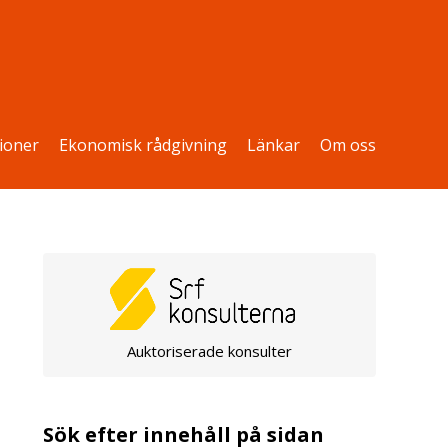
ioner
Ekonomisk rådgivning
Länkar
Om oss
Auktoriserade konsulter
Sök efter innehåll på sidan