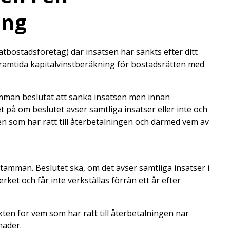
ing
atbostadsföretag) där insatsen har sänkts efter ditt
framtida kapitalvinstberäkning för bostadsrätten med
tämman beslutat att sänka insatsen men innan
 på om beslutet avser samtliga insatser eller inte och
en som har rätt till återbetalningen och därmed vem av
tämman. Beslutet ska, om det avser samtliga insatser i
ket och får inte verkställas förrän ett år efter
ten för vem som har rätt till återbetalningen när
nader.