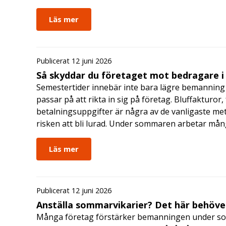
Läs mer
Publicerat 12 juni 2026
Så skyddar du företaget mot bedragare 
Semestertider innebär inte bara lägre bemanning 
passar på att rikta in sig på företag. Bluffakturor
betalningsuppgifter är några av de vanligaste me
risken att bli lurad. Under sommaren arbetar må
Läs mer
Publicerat 12 juni 2026
Anställa sommarvikarier? Det här behöver
Många företag förstärker bemanningen under so