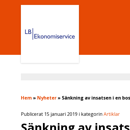
Hem
»
Nyheter
»
Sänkning av insatsen i en bo
Publicerat 15 januari 2019 i kategorin
Artiklar
Sänkning av insats