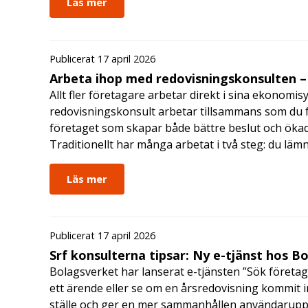
Läs mer
Publicerat 17 april 2026
Arbeta ihop med redovisningskonsulten – 
Allt fler företagare arbetar direkt i sina ekonomis
redovisningskonsult arbetar tillsammans som du får
företaget som skapar både bättre beslut och ökad 
Traditionellt har många arbetat i två steg: du läm
Läs mer
Publicerat 17 april 2026
Srf konsulterna tipsar: Ny e-tjänst hos B
Bolagsverket har lanserat e-tjänsten ”Sök företag
ett ärende eller se om en årsredovisning kommit in
ställe och ger en mer sammanhållen användarupple