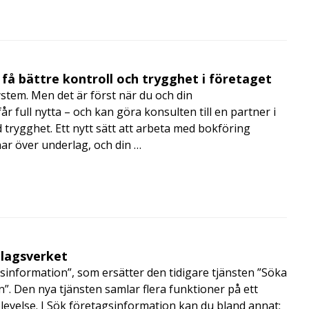
få bättre kontroll och trygghet i företaget
ystem. Men det är först när du och din
 full nytta – och kan göra konsulten till en partner i
trygghet. Ett nytt sätt att arbeta med bokföring
nar över underlag, och din …
olagsverket
sinformation”, som ersätter den tidigare tjänsten ”Söka
”. Den nya tjänsten samlar flera funktioner på ett
velse. I Sök företagsinformation kan du bland annat: