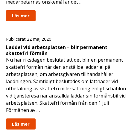
medarbetarnas önskemål är det …
Läs mer
Publicerat 22 maj 2026
Laddel vid arbetsplatsen – blir permanent
skattefri förmån
Nu har riksdagen beslutat att det blir en permanent
skattefri förmån när den anställde laddar el på
arbetsplatsen, om arbetsgivaren tillhandahåller
laddningen. Samtidigt beslutades om lättnader vid
utbetalning av skattefri milersättning enligt schablon
vid tjänsteresa när anställda laddar sin förmånsbil vid
arbetsplatsen. Skattefri förmån från den 1 juli
Förmånen av …
Läs mer