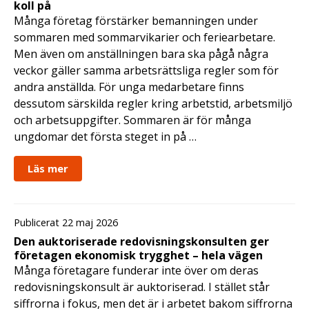
koll på
Många företag förstärker bemanningen under
sommaren med sommarvikarier och feriearbetare.
Men även om anställningen bara ska pågå några
veckor gäller samma arbetsrättsliga regler som för
andra anställda. För unga medarbetare finns
dessutom särskilda regler kring arbetstid, arbetsmiljö
och arbetsuppgifter. Sommaren är för många
ungdomar det första steget in på …
Läs mer
Publicerat 22 maj 2026
Den auktoriserade redovisningskonsulten ger
företagen ekonomisk trygghet – hela vägen
Många företagare funderar inte över om deras
redovisningskonsult är auktoriserad. I stället står
siffrorna i fokus, men det är i arbetet bakom siffrorna