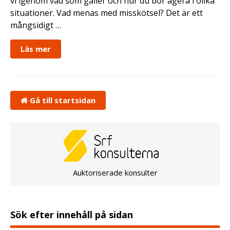
vi igenom vad som gäller och hur du bör agera i olika
situationer. Vad menas med misskötsel? Det är ett
mångsidigt …
Läs mer
Gå till startsidan
Auktoriserade konsulter
Sök efter innehåll på sidan