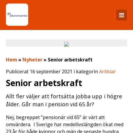
Hem
»
Nyheter
»
Senior arbetskraft
Publicerat 16 september 2021 i kategorin
Artiklar
Senior arbetskraft
Allt fler väljer att fortsätta jobba upp i högre
ålder. Går man i pension vid 65 år?
Nej, begreppet ”pensionär vid 65” är värt att
omvärdera. I Sverige har medellivslängden ökat med
23 år för både kvinnor och män de senaste hundra