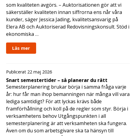
som kvaliteten avgörs. – Auktorisationen gör att vi
säkerställer kvaliteten innan siffrorna ens når våra
kunder, säger Jessica Jading, kvalitetsansvarig på
Elera AB och Auktoriserad Redovisningskonsult. Stöd i
ekonomiska …
Läs mer
Publicerat 22 maj 2026
Snart semestertider – så planerar du rätt
Semesterplanering brukar börja i samma fråga varje
år: hur får man ihop bemanningen när många vill vara
lediga samtidigt? För att lyckas krävs både
framförhållning och koll på de regler som styr. Börja i
verksamhetens behov Utgångspunkten i all
semesterplanering är att verksamheten ska fungera.
Även om du som arbetsgivare ska ta hänsyn till