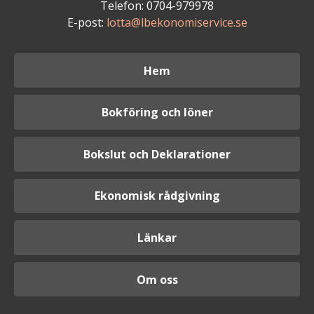
Telefon: 0704-979978
E-post:
lotta@lbekonomiservice.se
Hem
Bokföring och löner
Bokslut och Deklarationer
Ekonomisk rådgivning
Länkar
Om oss