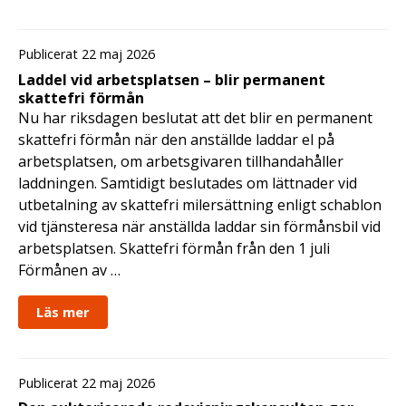
Publicerat 22 maj 2026
Laddel vid arbetsplatsen – blir permanent
skattefri förmån
Nu har riksdagen beslutat att det blir en permanent
skattefri förmån när den anställde laddar el på
arbetsplatsen, om arbetsgivaren tillhandahåller
laddningen. Samtidigt beslutades om lättnader vid
utbetalning av skattefri milersättning enligt schablon
vid tjänsteresa när anställda laddar sin förmånsbil vid
arbetsplatsen. Skattefri förmån från den 1 juli
Förmånen av …
Läs mer
Publicerat 22 maj 2026