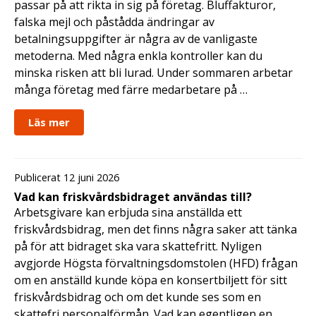
passar på att rikta in sig på företag. Bluffakturor,
falska mejl och påstådda ändringar av
betalningsuppgifter är några av de vanligaste
metoderna. Med några enkla kontroller kan du
minska risken att bli lurad. Under sommaren arbetar
många företag med färre medarbetare på …
Läs mer
Publicerat 12 juni 2026
Vad kan friskvårdsbidraget användas till?
Arbetsgivare kan erbjuda sina anställda ett
friskvårdsbidrag, men det finns några saker att tänka
på för att bidraget ska vara skattefritt. Nyligen
avgjorde Högsta förvaltningsdomstolen (HFD) frågan
om en anställd kunde köpa en konsertbiljett för sitt
friskvårdsbidrag och om det kunde ses som en
skattefri personalförmån. Vad kan egentligen en