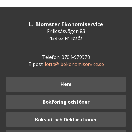
L. Blomster Ekonomiservice
Frillesåsvägen 83
439 62 Frillesås
Telefon: 0704-979978
E-post:
lotta@lbekonomiservice.se
Hem
Bokföring och löner
Bokslut och Deklarationer