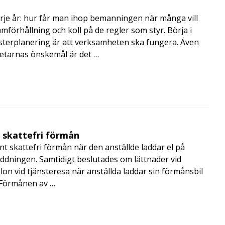
rje år: hur får man ihop bemanningen när många vill
amförhållning och koll på de regler som styr. Börja i
terplanering är att verksamheten ska fungera. Även
betarnas önskemål är det …
t skattefri förmån
t skattefri förmån när den anställde laddar el på
addningen. Samtidigt beslutades om lättnader vid
lon vid tjänsteresa när anställda laddar sin förmånsbil
i Förmånen av …