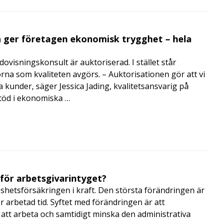
 ger företagen ekonomisk trygghet – hela
visningskonsult är auktoriserad. I stället står
orna som kvaliteten avgörs. – Auktorisationen gör att vi
a kunder, säger Jessica Jading, kvalitetsansvarig på
töd i ekonomiska …
 för arbetsgivarintyget?
shetsförsäkringen i kraft. Den största förändringen är
r arbetad tid. Syftet med förändringen är att
att arbeta och samtidigt minska den administrativa