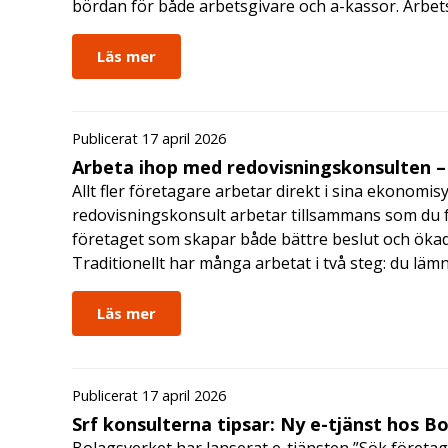
bördan för både arbetsgivare och a-kassor. Arbe
Läs mer
Publicerat 17 april 2026
Arbeta ihop med redovisningskonsulten – 
Allt fler företagare arbetar direkt i sina ekonomis
redovisningskonsult arbetar tillsammans som du får
företaget som skapar både bättre beslut och ökad 
Traditionellt har många arbetat i två steg: du läm
Läs mer
Publicerat 17 april 2026
Srf konsulterna tipsar: Ny e-tjänst hos B