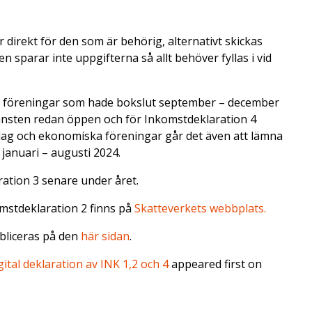
 direkt för den som är behörig, alternativt skickas
en sparar inte uppgifterna så allt behöver fyllas i vid
a föreningar som hade bokslut september – december
jänsten redan öppen och för Inkomstdeklaration 4
olag och ekonomiska föreningar går det även att lämna
januari – augusti 2024.
ration 3 senare under året.
mstdeklaration 2 finns på
Skatteverkets webbplats.
bliceras på den
här sidan
.
gital deklaration av INK 1,2 och 4
appeared first on