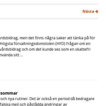
Nästa
årdsbidrag, men det finns några saker att tänka på för
de Högsta förvaltningsdomstolen (HFD) frågan om en
skvårdsbidrag och om det kunde ses som en skattefri
nvända sitt …
i sommar
och nya rutiner. Det är också en period då bedragare
, falska mejl och påstådda ändringar av