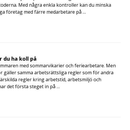
toderna. Med några enkla kontroller kan du minska
nga företag med färre medarbetare på …
 du ha koll på
mmaren med sommarvikarier och feriearbetare. Men
 gäller samma arbetsrättsliga regler som för andra
rskilda regler kring arbetstid, arbetsmiljö och
 det första steget in på …