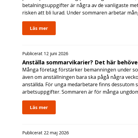
betalningsuppgifter är några av de vanligaste me
risken att bli lurad. Under sommaren arbetar må
Läs mer
Publicerat 12 juni 2026
Anställa sommarvikarier? Det här behöver
Många företag förstärker bemanningen under so
även om anställningen bara ska pågå några veckor
anställda. För unga medarbetare finns dessutom sä
arbetsuppgifter. Sommaren är för många ungdomar
Läs mer
Publicerat 22 maj 2026