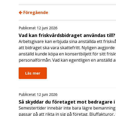
Föregående
Publicerat 12 juni 2026
Vad kan friskvårdsbidraget användas till?
Arbetsgivare kan erbjuda sina anställda ett friskv
att bidraget ska vara skattefritt. Nyligen avgjor
anställd kunde köpa en konsertbiljett för sitt fri
personalförmån. Vad kan egentligen en anställd a
Läs mer
Publicerat 12 juni 2026
Så skyddar du företaget mot bedragare 
Semestertider innebär inte bara lägre bemanning 
passar på att rikta in sig på företag. Bluffakturor