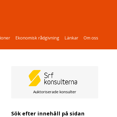
ioner
Ekonomisk rådgivning
Länkar
Om oss
Auktoriserade konsulter
Sök efter innehåll på sidan