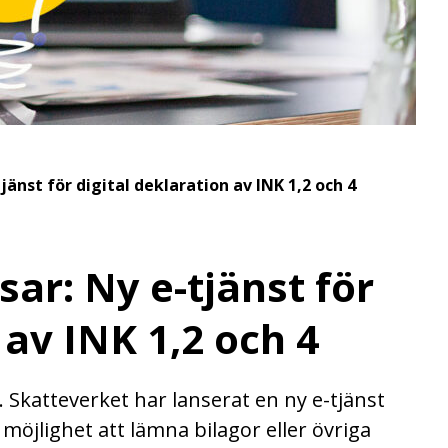
jänst för digital deklaration av INK 1,2 och 4
sar: Ny e-tjänst för
 av INK 1,2 och 4
t. Skatteverket har lanserat en ny e-tjänst
möjlighet att lämna bilagor eller övriga