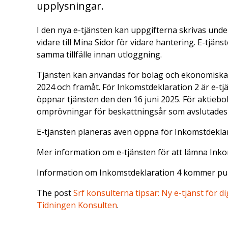
upplysningar.
I den nya e-tjänsten kan uppgifterna skrivas under
vidare till Mina Sidor för vidare hantering. E-tjänst
samma tillfälle innan utloggning.
Tjänsten kan användas för bolag och ekonomisk
2024 och framåt. För Inkomstdeklaration 2 är e-t
öppnar tjänsten den den 16 juni 2025. För aktieb
omprövningar för beskattningsår som avslutades 
E-tjänsten planeras även öppna för Inkomstdekla
Mer information om e-tjänsten för att lämna Inko
Information om Inkomstdeklaration 4 kommer pu
The post
Srf konsulterna tipsar: Ny e-tjänst för di
Tidningen Konsulten
.