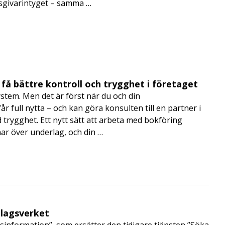
tsgivarintyget – samma …
få bättre kontroll och trygghet i företaget
ystem. Men det är först när du och din
 full nytta – och kan göra konsulten till en partner i
trygghet. Ett nytt sätt att arbeta med bokföring
nar över underlag, och din …
olagsverket