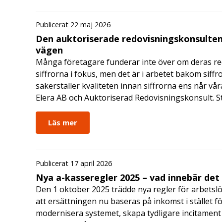
Publicerat 22 maj 2026
Den auktoriserade redovisningskonsulten
vägen
Många företagare funderar inte över om deras redo
siffrorna i fokus, men det är i arbetet bakom siffr
säkerställer kvaliteten innan siffrorna ens når vår
Elera AB och Auktoriserad Redovisningskonsult. S
Läs mer
Publicerat 17 april 2026
Nya a-kasseregler 2025 – vad innebär det
Den 1 oktober 2025 trädde nya regler för arbetslö
att ersättningen nu baseras på inkomst i stället fö
modernisera systemet, skapa tydligare incitament 