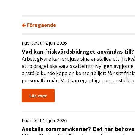
Föregående
Publicerat 12 juni 2026
Vad kan friskvårdsbidraget användas till?
Arbetsgivare kan erbjuda sina anställda ett friskv
att bidraget ska vara skattefritt. Nyligen avgjor
anställd kunde köpa en konsertbiljett för sitt fri
personalförmån. Vad kan egentligen en anställd a
Läs mer
Publicerat 12 juni 2026
Anställa sommarvikarier? Det här behöver