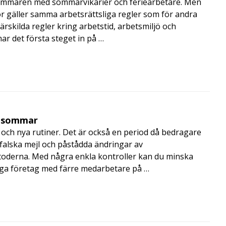
mmaren med sommarvikarier och feriearbetare. Men
 gäller samma arbetsrättsliga regler som för andra
rskilda regler kring arbetstid, arbetsmiljö och
 det första steget in på …
i sommar
och nya rutiner. Det är också en period då bedragare
, falska mejl och påstådda ändringar av
toderna. Med några enkla kontroller kan du minska
nga företag med färre medarbetare på …