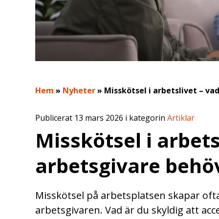
Hem
»
Nyheter
»
Misskötsel i arbetslivet – v
Publicerat 13 mars 2026 i kategorin
Artiklar
Misskötsel i arbet
arbetsgivare behö
Misskötsel på arbetsplatsen skapar oft
arbetsgivaren. Vad är du skyldig att ac