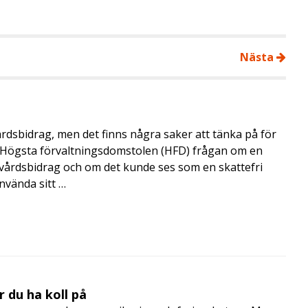
Nästa
årdsbidrag, men det finns några saker att tänka på för
de Högsta förvaltningsdomstolen (HFD) frågan om en
skvårdsbidrag och om det kunde ses som en skattefri
nvända sitt …
 du ha koll på