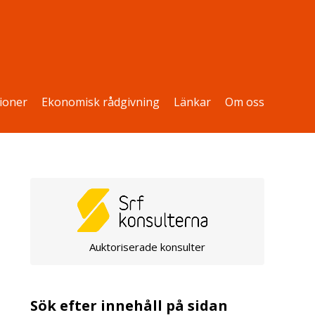
ioner
Ekonomisk rådgivning
Länkar
Om oss
Auktoriserade konsulter
Sök efter innehåll på sidan