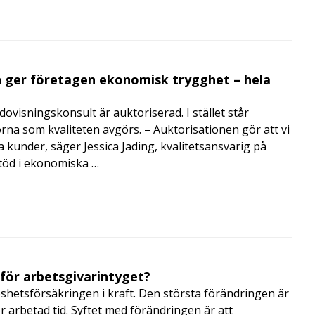
 ger företagen ekonomisk trygghet – hela
visningskonsult är auktoriserad. I stället står
orna som kvaliteten avgörs. – Auktorisationen gör att vi
a kunder, säger Jessica Jading, kvalitetsansvarig på
töd i ekonomiska …
 för arbetsgivarintyget?
shetsförsäkringen i kraft. Den största förändringen är
r arbetad tid. Syftet med förändringen är att