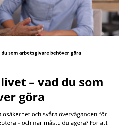
ad du som arbetsgivare behöver göra
slivet – vad du som
ver göra
a osäkerhet och svåra överväganden för
ceptera – och när måste du agera? För att