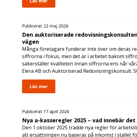
Läs mer
Publicerat 22 maj 2026
Den auktoriserade redovisningskonsulten
vägen
Många företagare funderar inte över om deras redo
siffrorna i fokus, men det är i arbetet bakom siffr
säkerställer kvaliteten innan siffrorna ens når vår
Elera AB och Auktoriserad Redovisningskonsult. S
Läs mer
Publicerat 17 april 2026
Nya a-kasseregler 2025 – vad innebär det
Den 1 oktober 2025 trädde nya regler för arbetslö
att ersättningen nu baseras på inkomst i stället fö