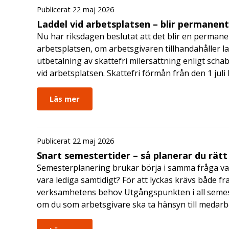
Publicerat 22 maj 2026
Laddel vid arbetsplatsen – blir permanen
Nu har riksdagen beslutat att det blir en permanen
arbetsplatsen, om arbetsgivaren tillhandahåller l
utbetalning av skattefri milersättning enligt schab
vid arbetsplatsen. Skattefri förmån från den 1 jul
Läs mer
Publicerat 22 maj 2026
Snart semestertider – så planerar du rätt
Semesterplanering brukar börja i samma fråga va
vara lediga samtidigt? För att lyckas krävs både fr
verksamhetens behov Utgångspunkten i all semes
om du som arbetsgivare ska ta hänsyn till medar