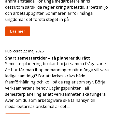
andra anställda. För unga medarbetare finns
dessutom särskilda regler kring arbetstid, arbetsmiljö
och arbetsuppgifter. Sommaren är för många
ungdomar det första steget in på …
Läs mer
Publicerat 22 maj 2026
Snart semestertider – så planerar du rätt
Semesterplanering brukar börja i samma fråga varje
år: hur får man ihop bemanningen när många vill vara
lediga samtidigt? För att lyckas krävs både
framförhållning och koll på de regler som styr. Börja i
verksamhetens behov Utgångspunkten i all
semesterplanering är att verksamheten ska fungera.
Även om du som arbetsgivare ska ta hänsyn till
medarbetarnas önskemål är det …