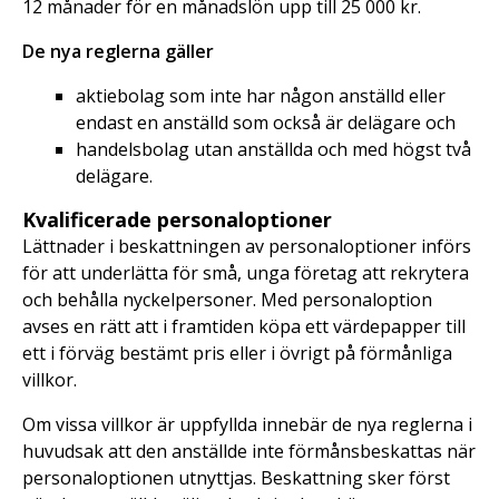
12 månader för en månadslön upp till 25 000 kr.
De nya reglerna gäller
aktiebolag som inte har någon anställd eller
endast en anställd som också är delägare och
handelsbolag utan anställda och med högst två
delägare.
Kvalificerade personaloptioner
Lättnader i beskattningen av personaloptioner införs
för att underlätta för små, unga företag att rekrytera
och behålla nyckelpersoner. Med personaloption
avses en rätt att i framtiden köpa ett värdepapper till
ett i förväg bestämt pris eller i övrigt på förmånliga
villkor.
Om vissa villkor är uppfyllda innebär de nya reglerna i
huvudsak att den anställde inte förmånsbeskattas när
personaloptionen utnyttjas. Beskattning sker först