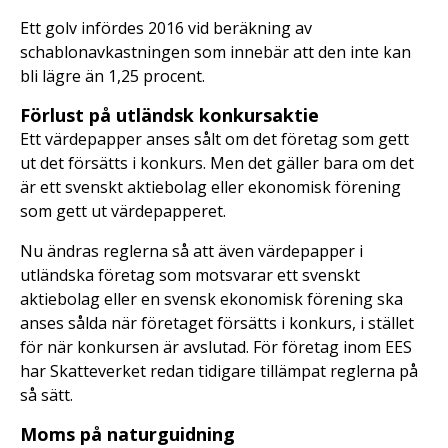
Ett golv infördes 2016 vid beräkning av
schablonavkastningen som innebär att den inte kan
bli lägre än 1,25 procent.
Förlust på utländsk konkursaktie
Ett värdepapper anses sålt om det företag som gett
ut det försätts i konkurs. Men det gäller bara om det
är ett svenskt aktiebolag eller ekonomisk förening
som gett ut värdepapperet.
Nu ändras reglerna så att även värdepapper i
utländska företag som motsvarar ett svenskt
aktiebolag eller en svensk ekonomisk förening ska
anses sålda när företaget försätts i konkurs, i stället
för när konkursen är avslutad. För företag inom EES
har Skatteverket redan tidigare tillämpat reglerna på
så sätt.
Moms på naturguidning