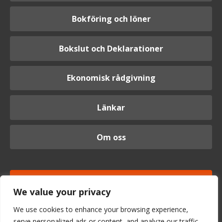
Bokföring och löner
Bokslut och Deklarationer
Ekonomisk rådgivning
Länkar
Om oss
Logga in
We value your privacy
We use cookies to enhance your browsing experience,
serve personalized ads or content, and analyze our traffic.