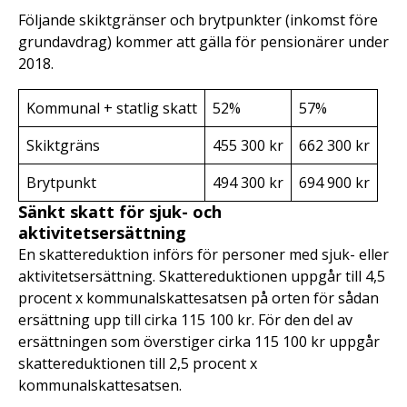
Följande skiktgränser och brytpunkter (inkomst före
grundavdrag) kommer att gälla för pensionärer under
2018.
Kommunal + statlig skatt
52%
57%
Skiktgräns
455 300 kr
662 300 kr
Brytpunkt
494 300 kr
694 900 kr
Sänkt skatt för sjuk- och
aktivitetsersättning
En skattereduktion införs för personer med sjuk- eller
aktivitetsersättning. Skattereduktionen uppgår till 4,5
procent x kommunalskattesatsen på orten för sådan
ersättning upp till cirka 115 100 kr. För den del av
ersättningen som överstiger cirka 115 100 kr uppgår
skattereduktionen till 2,5 procent x
kommunalskattesatsen.