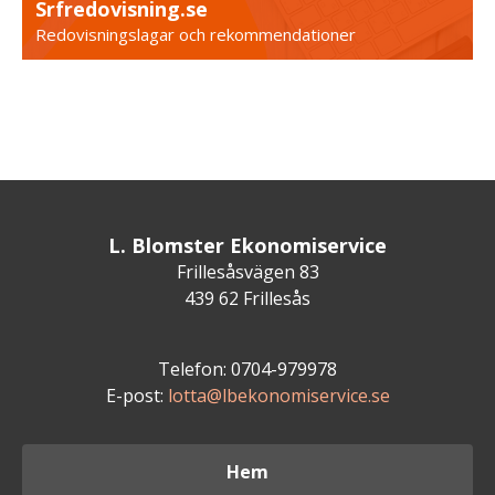
Srfredovisning.se
Redovisningslagar och rekommendationer
L. Blomster Ekonomiservice
Frillesåsvägen 83
439 62 Frillesås
Telefon: 0704-979978
E-post:
lotta@lbekonomiservice.se
Hem