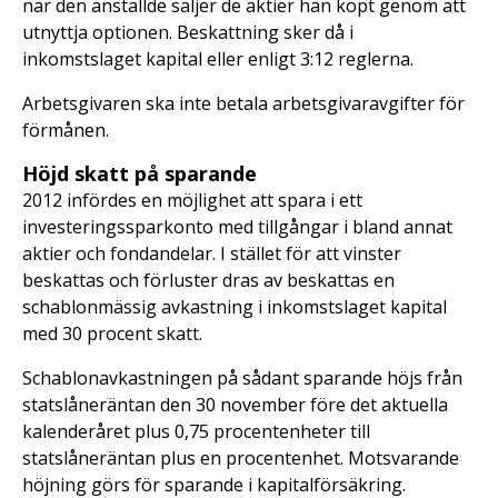
när den anställde säljer de aktier han köpt genom att
utnyttja optionen. Beskattning sker då i
inkomstslaget kapital eller enligt 3:12 reglerna.
Arbetsgivaren ska inte betala arbetsgivaravgifter för
förmånen.
Höjd skatt på sparande
2012 infördes en möjlighet att spara i ett
investeringssparkonto med tillgångar i bland annat
aktier och fondandelar. I stället för att vinster
beskattas och förluster dras av beskattas en
schablonmässig avkastning i inkomstslaget kapital
med 30 procent skatt.
Schablonavkastningen på sådant sparande höjs från
statslåneräntan den 30 november före det aktuella
kalenderåret plus 0,75 procentenheter till
statslåneräntan plus en procentenhet. Motsvarande
höjning görs för sparande i kapitalförsäkring.