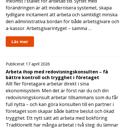
inkomst i stället för arbetad tid. Syftet med
förändringen är att modernisera systemet, skapa
tydligare incitament att arbeta och samtidigt minska
den administrativa bördan för både arbetsgivare och
a-kassor. Arbetsgivarintyget – samma …
Läs mer
Publicerat 17 april 2026
Arbeta ihop med redovisningskonsulten – få
bättre kontroll och trygghet i företaget
Allt fler företagare arbetar direkt i sina
ekonomisystem. Men det är först när du och din
redovisningskonsult arbetar tillsammans som du får
full nytta – och kan göra konsulten till en partner i
företaget som skapar både bättre beslut och ökad
trygghet. Ett nytt sätt att arbeta med bokföring
Traditionellt har många arbetat i två steg: du lämnar