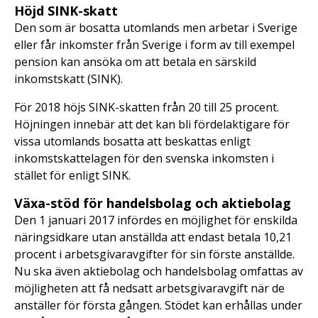
Höjd SINK-skatt
Den som är bosatta utomlands men arbetar i Sverige
eller får inkomster från Sverige i form av till exempel
pension kan ansöka om att betala en särskild
inkomstskatt (SINK).
För 2018 höjs SINK-skatten från 20 till 25 procent.
Höjningen innebär att det kan bli fördelaktigare för
vissa utomlands bosatta att beskattas enligt
inkomstskattelagen för den svenska inkomsten i
stället för enligt SINK.
Växa-stöd för handelsbolag och aktiebolag
Den 1 januari 2017 infördes en möjlighet för enskilda
näringsidkare utan anställda att endast betala 10,21
procent i arbetsgivaravgifter för sin förste anställde.
Nu ska även aktiebolag och handelsbolag omfattas av
möjligheten att få nedsatt arbetsgivaravgift när de
anställer för första gången. Stödet kan erhållas under