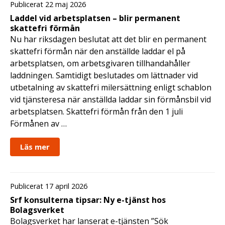
Publicerat 22 maj 2026
Laddel vid arbetsplatsen – blir permanent
skattefri förmån
Nu har riksdagen beslutat att det blir en permanent
skattefri förmån när den anställde laddar el på
arbetsplatsen, om arbetsgivaren tillhandahåller
laddningen. Samtidigt beslutades om lättnader vid
utbetalning av skattefri milersättning enligt schablon
vid tjänsteresa när anställda laddar sin förmånsbil vid
arbetsplatsen. Skattefri förmån från den 1 juli
Förmånen av …
Läs mer
Publicerat 17 april 2026
Srf konsulterna tipsar: Ny e-tjänst hos
Bolagsverket
Bolagsverket har lanserat e-tjänsten ”Sök