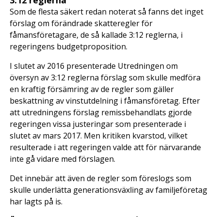
3:12 reglerna
Som de flesta säkert redan noterat så fanns det inget
förslag om förändrade skatteregler för
fåmansföretagare, de så kallade 3:12 reglerna, i
regeringens budgetproposition.
I slutet av 2016 presenterade Utredningen om
översyn av 3:12 reglerna förslag som skulle medföra
en kraftig försämring av de regler som gäller
beskattning av vinstutdelning i fåmansföretag. Efter
att utredningens förslag remissbehandlats gjorde
regeringen vissa justeringar som presenterade i
slutet av mars 2017. Men kritiken kvarstod, vilket
resulterade i att regeringen valde att för närvarande
inte gå vidare med förslagen.
Det innebär att även de regler som föreslogs som
skulle underlätta generationsväxling av familjeföretag
har lagts på is.