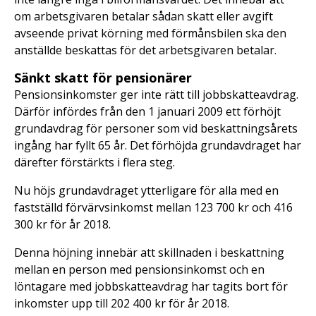
om arbetsgivaren betalar sådan skatt eller avgift
avseende privat körning med förmånsbilen ska den
anställde beskattas för det arbetsgivaren betalar.
Sänkt skatt för pensionärer
Pensionsinkomster ger inte rätt till jobbskatteavdrag.
Därför infördes från den 1 januari 2009 ett förhöjt
grundavdrag för personer som vid beskattningsårets
ingång har fyllt 65 år. Det förhöjda grundavdraget har
därefter förstärkts i flera steg.
Nu höjs grundavdraget ytterligare för alla med en
fastställd förvärvsinkomst mellan 123 700 kr och 416
300 kr för år 2018.
Denna höjning innebär att skillnaden i beskattning
mellan en person med pensionsinkomst och en
löntagare med jobbskatteavdrag har tagits bort för
inkomster upp till 202 400 kr för år 2018.