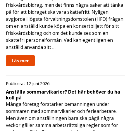
friskvårdsbidrag, men det finns några saker att tänka
på för att bidraget ska vara skattefritt. Nyligen
avgjorde Högsta förvaltningsdomstolen (HFD) frågan
om en anställd kunde köpa en konsertbiljett för sitt
friskvårdsbidrag och om det kunde ses som en
skattefri personalförmån. Vad kan egentligen en
anställd använda sitt …
Läs mer
Publicerat 12 juni 2026
Anställa sommarvikarier? Det här behöver du ha
koll på
Många företag förstärker bemanningen under
sommaren med sommarvikarier och feriearbetare.
Men även om anställningen bara ska pågå några
veckor gäller samma arbetsrättsliga regler som för