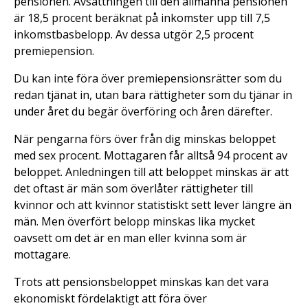
pensionen. Avsättningen till den allmänna pensionen
är 18,5 procent beräknat på inkomster upp till 7,5
inkomstbasbelopp. Av dessa utgör 2,5 procent
premiepension.
Du kan inte föra över premiepensionsrätter som du
redan tjänat in, utan bara rättigheter som du tjänar in
under året du begär överföring och åren därefter.
När pengarna förs över från dig minskas beloppet
med sex procent. Mottagaren får alltså 94 procent av
beloppet. Anledningen till att beloppet minskas är att
det oftast är män som överlåter rättigheter till
kvinnor och att kvinnor statistiskt sett lever längre än
män. Men överfört belopp minskas lika mycket
oavsett om det är en man eller kvinna som är
mottagare.
Trots att pensionsbeloppet minskas kan det vara
ekonomiskt fördelaktigt att föra över