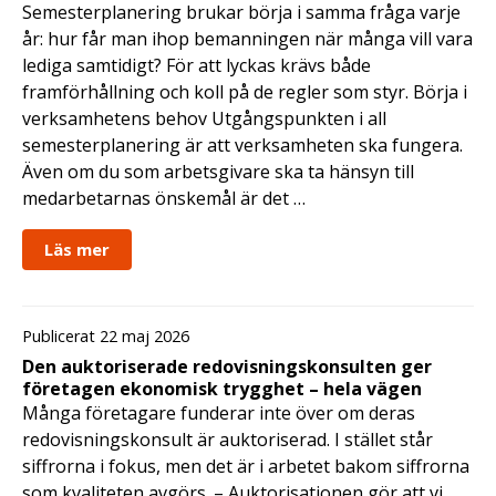
Semesterplanering brukar börja i samma fråga varje
år: hur får man ihop bemanningen när många vill vara
lediga samtidigt? För att lyckas krävs både
framförhållning och koll på de regler som styr. Börja i
verksamhetens behov Utgångspunkten i all
semesterplanering är att verksamheten ska fungera.
Även om du som arbetsgivare ska ta hänsyn till
medarbetarnas önskemål är det …
Läs mer
Publicerat 22 maj 2026
Den auktoriserade redovisningskonsulten ger
företagen ekonomisk trygghet – hela vägen
Många företagare funderar inte över om deras
redovisningskonsult är auktoriserad. I stället står
siffrorna i fokus, men det är i arbetet bakom siffrorna
som kvaliteten avgörs. – Auktorisationen gör att vi