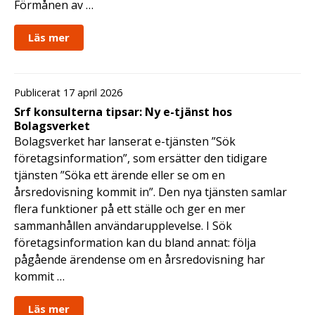
Förmånen av …
Läs mer
Publicerat 17 april 2026
Srf konsulterna tipsar: Ny e-tjänst hos
Bolagsverket
Bolagsverket har lanserat e-tjänsten ”Sök
företagsinformation”, som ersätter den tidigare
tjänsten ”Söka ett ärende eller se om en
årsredovisning kommit in”. Den nya tjänsten samlar
flera funktioner på ett ställe och ger en mer
sammanhållen användarupplevelse. I Sök
företagsinformation kan du bland annat: följa
pågående ärendense om en årsredovisning har
kommit …
Läs mer