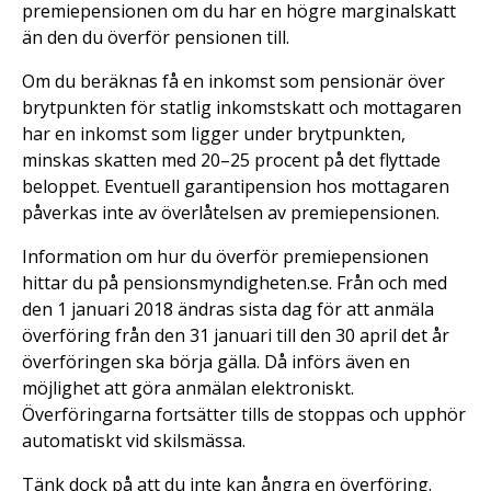
premiepensionen om du har en högre marginalskatt
än den du överför pensionen till.
Om du beräknas få en inkomst som pensionär över
brytpunkten för statlig inkomstskatt och mottagaren
har en inkomst som ligger under brytpunkten,
minskas skatten med 20–25 procent på det flyttade
beloppet. Eventuell garantipension hos mottagaren
påverkas inte av överlåtelsen av premiepensionen.
Information om hur du överför premiepensionen
hittar du på pensionsmyndigheten.se. Från och med
den 1 januari 2018 ändras sista dag för att anmäla
överföring från den 31 januari till den 30 april det år
överföringen ska börja gälla. Då införs även en
möjlighet att göra anmälan elektroniskt.
Överföringarna fortsätter tills de stoppas och upphör
automatiskt vid skilsmässa.
Tänk dock på att du inte kan ångra en överföring.