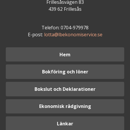
Frillesåsvägen 83
439 62 Frillesås
Telefon: 0704-979978
E-post:
lotta@lbekonomiservice.se
Hem
Bokföring och löner
Bokslut och Deklarationer
Ekonomisk rådgivning
Länkar