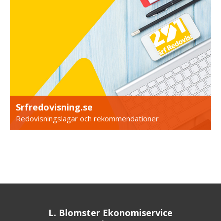
Srfredovisning.se
Redovisningslagar och rekommendationer
L. Blomster Ekonomiservice