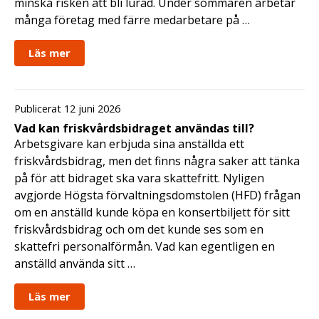
minska risken att bli lurad. Under sommaren arbetar
många företag med färre medarbetare på …
Läs mer
Publicerat 12 juni 2026
Vad kan friskvårdsbidraget användas till?
Arbetsgivare kan erbjuda sina anställda ett
friskvårdsbidrag, men det finns några saker att tänka
på för att bidraget ska vara skattefritt. Nyligen
avgjorde Högsta förvaltningsdomstolen (HFD) frågan
om en anställd kunde köpa en konsertbiljett för sitt
friskvårdsbidrag och om det kunde ses som en
skattefri personalförmån. Vad kan egentligen en
anställd använda sitt …
Läs mer