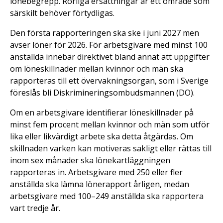
lönebegrepp. Rörliga ersättningar är ett område som
särskilt behöver förtydligas.
Den första rapporteringen ska ske i juni 2027 men
avser löner för 2026. För arbetsgivare med minst 100
anställda innebär direktivet bland annat att uppgifter
om löneskillnader mellan kvinnor och män ska
rapporteras till ett övervakningsorgan, som i Sverige
föreslås bli Diskrimineringsombudsmannen (DO).
Om en arbetsgivare identifierar löneskillnader på
minst fem procent mellan kvinnor och män som utför
lika eller likvärdigt arbete ska detta åtgärdas. Om
skillnaden varken kan motiveras sakligt eller rättas till
inom sex månader ska lönekartläggningen
rapporteras in. Arbetsgivare med 250 eller fler
anställda ska lämna lönerapport årligen, medan
arbetsgivare med 100–249 anställda ska rapportera
vart tredje år.