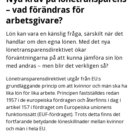
– vad förändras för
arbetsgivare?
Lön kan vara en känslig fråga, särskilt när det
handlar om den egna lönen. Med det nya
lönetransparensdirektivet ökar
förväntningarna på att kunna jämföra sin lön
med andras – men blir det verkligen så?
Lönetransparensdirektivet utgår från EU:s
grundläggande princip om att kvinnor och män ska ha
lika lön för lika arbete. Principen fastställdes redan
1957 i de europeiska fördragen och återfinns i dag i
artikel 157 i fördraget om Europeiska unionens
funktionssätt (EUF-fördraget). Trots detta finns det
fortfarande betydande löneskillnader mellan kvinnor
och män i hela EU.