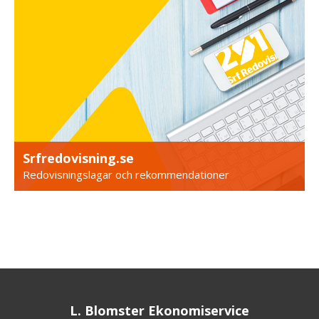
Srfredovisning.se
Redovisningslagar och rekommendationer
L. Blomster Ekonomiservice