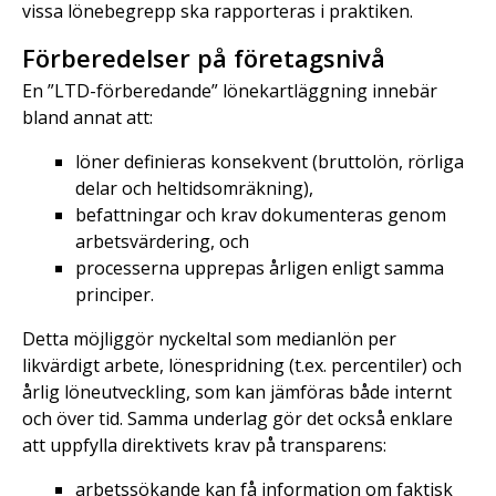
vissa lönebegrepp ska rapporteras i praktiken.
Förberedelser på företagsnivå
En ”LTD-förberedande” lönekartläggning innebär
bland annat att:
löner definieras konsekvent (bruttolön, rörliga
delar och heltidsomräkning),
befattningar och krav dokumenteras genom
arbetsvärdering, och
processerna upprepas årligen enligt samma
principer.
Detta möjliggör nyckeltal som medianlön per
likvärdigt arbete, lönespridning (t.ex. percentiler) och
årlig löneutveckling, som kan jämföras både internt
och över tid. Samma underlag gör det också enklare
att uppfylla direktivets krav på transparens:
arbetssökande kan få information om faktisk