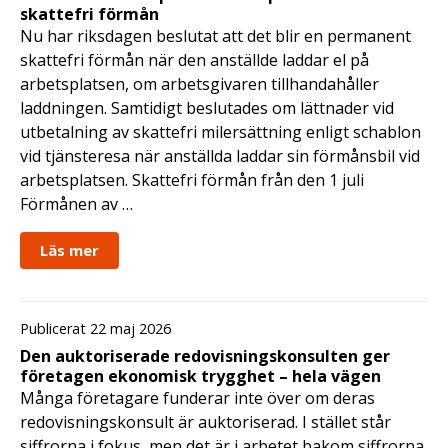
skattefri förmån
Nu har riksdagen beslutat att det blir en permanent
skattefri förmån när den anställde laddar el på
arbetsplatsen, om arbetsgivaren tillhandahåller
laddningen. Samtidigt beslutades om lättnader vid
utbetalning av skattefri milersättning enligt schablon
vid tjänsteresa när anställda laddar sin förmånsbil vid
arbetsplatsen. Skattefri förmån från den 1 juli
Förmånen av …
Läs mer
Publicerat 22 maj 2026
Den auktoriserade redovisningskonsulten ger
företagen ekonomisk trygghet – hela vägen
Många företagare funderar inte över om deras
redovisningskonsult är auktoriserad. I stället står
siffrorna i fokus, men det är i arbetet bakom siffrorna