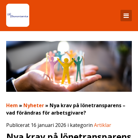
Hem
»
Nyheter
»
Nya krav på lönetransparens –
vad förändras för arbetsgivare?
Publicerat 16 januari 2026 i kategorin
Artiklar
Nya krav på lönetransparens