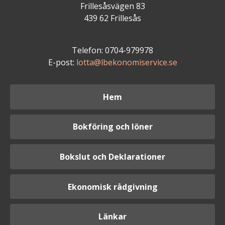
Frillesåsvägen 83
439 62 Frillesås
Telefon: 0704-979978
E-post:
lotta@lbekonomiservice.se
Hem
Bokföring och löner
Bokslut och Deklarationer
Ekonomisk rådgivning
Länkar