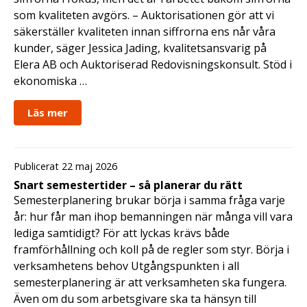
som kvaliteten avgörs. – Auktorisationen gör att vi
säkerställer kvaliteten innan siffrorna ens når våra
kunder, säger Jessica Jading, kvalitetsansvarig på
Elera AB och Auktoriserad Redovisningskonsult. Stöd i
ekonomiska …
Läs mer
Publicerat 22 maj 2026
Snart semestertider – så planerar du rätt
Semesterplanering brukar börja i samma fråga varje
år: hur får man ihop bemanningen när många vill vara
lediga samtidigt? För att lyckas krävs både
framförhållning och koll på de regler som styr. Börja i
verksamhetens behov Utgångspunkten i all
semesterplanering är att verksamheten ska fungera.
Även om du som arbetsgivare ska ta hänsyn till