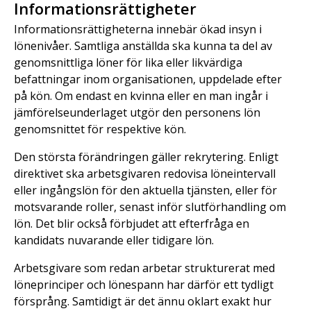
Informationsrättigheter
Informationsrättigheterna innebär ökad insyn i
lönenivåer. Samtliga anställda ska kunna ta del av
genomsnittliga löner för lika eller likvärdiga
befattningar inom organisationen, uppdelade efter
på kön. Om endast en kvinna eller en man ingår i
jämförelseunderlaget utgör den personens lön
genomsnittet för respektive kön.
Den största förändringen gäller rekrytering. Enligt
direktivet ska arbetsgivaren redovisa löneintervall
eller ingångslön för den aktuella tjänsten, eller för
motsvarande roller, senast inför slutförhandling om
lön. Det blir också förbjudet att efterfråga en
kandidats nuvarande eller tidigare lön.
Arbetsgivare som redan arbetar strukturerat med
löneprinciper och lönespann har därför ett tydligt
försprång. Samtidigt är det ännu oklart exakt hur