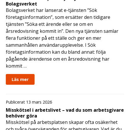
Bolagsverket
Bolagsverket har lanserat e-tjänsten ”Sök
företagsinformation”, som ersätter den tidigare
tjänsten ”Söka ett ärende eller se om en
årsredovisning kommit in”. Den nya tjänsten samlar
flera funktioner på ett ställe och ger en mer
sammanhållen användarupplevelse. I Sök
företagsinformation kan du bland annat: följa
pågående ärendense om en årsredovisning har
kommit …
Läs mer
Publicerat 13 mars 2026
Misskötsel i arbetslivet – vad du som arbetsgivare
behöver göra
Misskötsel på arbetsplatsen skapar ofta osäkerhet
och svåra överväganden för arbetsgivaren. Vad är du