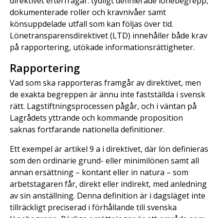
direktivet efterfrågar: tydligt definierade lönebegrepp,
dokumenterade roller och kravnivåer samt
könsuppdelade utfall som kan följas över tid.
Lönetransparensdirektivet (LTD) innehåller både krav
på rapportering, utökade informationsrättigheter.
Rapportering
Vad som ska rapporteras framgår av direktivet, men
de exakta begreppen är ännu inte fastställda i svensk
rätt. Lagstiftningsprocessen pågår, och i väntan på
Lagrådets yttrande och kommande proposition
saknas fortfarande nationella definitioner.
Ett exempel är artikel 9 a i direktivet, där lön definieras
som den ordinarie grund- eller minimilönen samt all
annan ersättning – kontant eller in natura – som
arbetstagaren får, direkt eller indirekt, med anledning
av sin anställning. Denna definition är i dagsläget inte
tillräckligt preciserad i förhållande till svenska