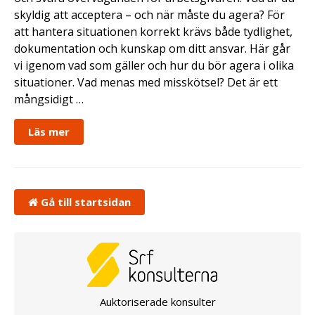
skyldig att acceptera – och när måste du agera? För
att hantera situationen korrekt krävs både tydlighet,
dokumentation och kunskap om ditt ansvar. Här går
vi igenom vad som gäller och hur du bör agera i olika
situationer. Vad menas med misskötsel? Det är ett
mångsidigt …
Läs mer
Gå till startsidan
Auktoriserade konsulter