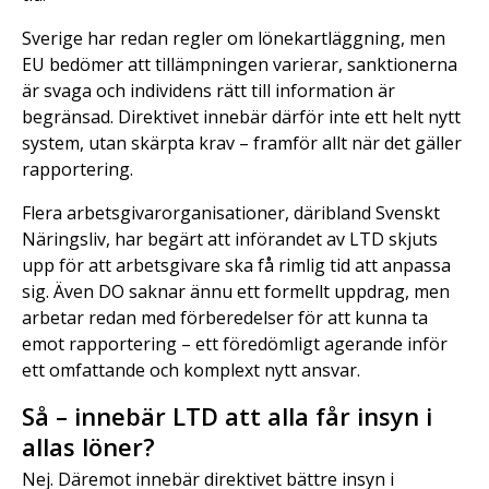
Sverige har redan regler om lönekartläggning, men
EU bedömer att tillämpningen varierar, sanktionerna
är svaga och individens rätt till information är
begränsad. Direktivet innebär därför inte ett helt nytt
system, utan skärpta krav – framför allt när det gäller
rapportering.
Flera arbetsgivarorganisationer, däribland Svenskt
Näringsliv, har begärt att införandet av LTD skjuts
upp för att arbetsgivare ska få rimlig tid att anpassa
sig. Även DO saknar ännu ett formellt uppdrag, men
arbetar redan med förberedelser för att kunna ta
emot rapportering – ett föredömligt agerande inför
ett omfattande och komplext nytt ansvar.
Så – innebär LTD att alla får insyn i
allas löner?
Nej. Däremot innebär direktivet bättre insyn i