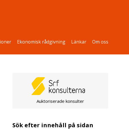
ioner
Ekonomisk rådgivning
Länkar
Om oss
Auktoriserade konsulter
Sök efter innehåll på sidan