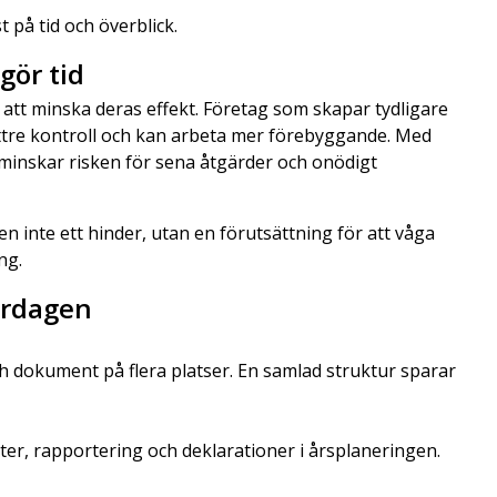
t på tid och överblick.
gör tid
 att minska deras effekt. Företag som skapar tydligare
ttre kontroll och kan arbeta mer förebyggande. Med
 minskar risken för sena åtgärder och onödigt
n inte ett hinder, utan en förutsättning för att våga
ng.
ardagen
h dokument på flera platser. En samlad struktur sparar
er, rapportering och deklarationer i årsplaneringen.