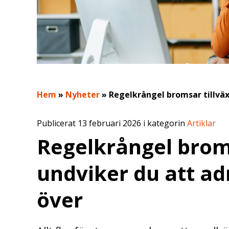
Hem
»
Nyheter
»
Regelkrångel bromsar tillväx
Publicerat 13 februari 2026 i kategorin
Artiklar
Regelkrångel broms
undviker du att ad
över