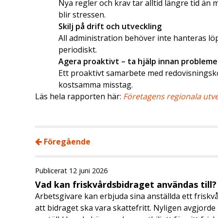
Nya regler och krav tar alltid längre tid än 
blir stressen.
Skilj på drift och utveckling
All administration behöver inte hanteras l
periodiskt.
Agera proaktivt – ta hjälp innan problem
Ett proaktivt samarbete med redovisningsk
kostsamma misstag.
Läs hela rapporten här:
Företagens regionala utve
Föregående
Publicerat 12 juni 2026
Vad kan friskvårdsbidraget användas till?
Arbetsgivare kan erbjuda sina anställda ett friskv
att bidraget ska vara skattefritt. Nyligen avgjor