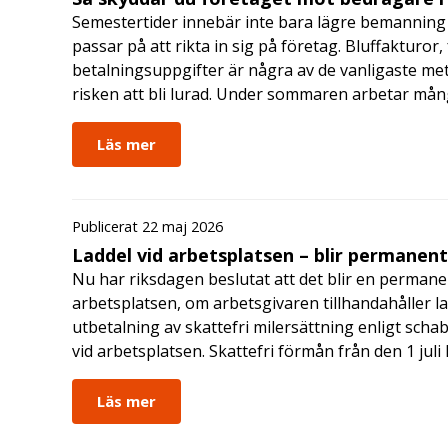
Semestertider innebär inte bara lägre bemanning 
passar på att rikta in sig på företag. Bluffakturor
betalningsuppgifter är några av de vanligaste me
risken att bli lurad. Under sommaren arbetar må
Läs mer
Publicerat 22 maj 2026
Laddel vid arbetsplatsen – blir permanen
Nu har riksdagen beslutat att det blir en permanen
arbetsplatsen, om arbetsgivaren tillhandahåller l
utbetalning av skattefri milersättning enligt schab
vid arbetsplatsen. Skattefri förmån från den 1 jul
Läs mer