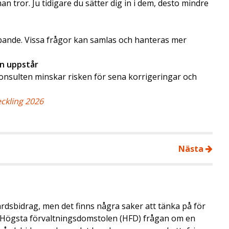
man tror. Ju tidigare du sätter dig in i dem, desto mindre
öpande. Vissa frågor kan samlas och hanteras mer
en uppstår
onsulten minskar risken för sena korrigeringar och
ckling 2026
Nästa
årdsbidrag, men det finns några saker att tänka på för
de Högsta förvaltningsdomstolen (HFD) frågan om en