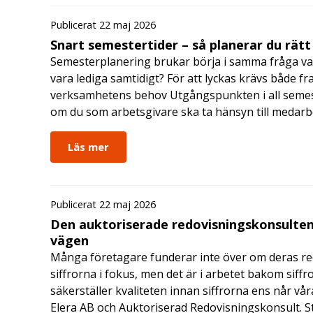
Publicerat 22 maj 2026
Snart semestertider – så planerar du rätt
Semesterplanering brukar börja i samma fråga va
vara lediga samtidigt? För att lyckas krävs både fr
verksamhetens behov Utgångspunkten i all semes
om du som arbetsgivare ska ta hänsyn till medar
Läs mer
Publicerat 22 maj 2026
Den auktoriserade redovisningskonsulten
vägen
Många företagare funderar inte över om deras redo
siffrorna i fokus, men det är i arbetet bakom siffr
säkerställer kvaliteten innan siffrorna ens når vår
Elera AB och Auktoriserad Redovisningskonsult. S