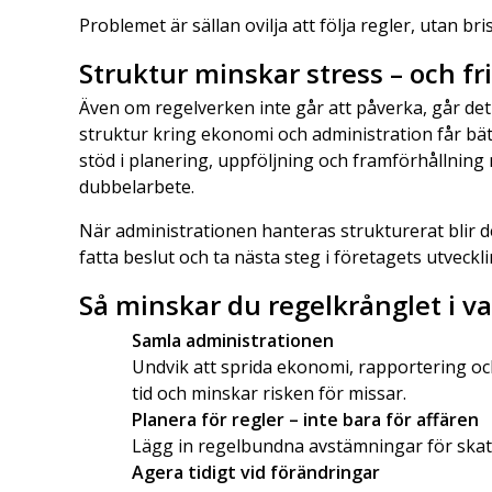
Problemet är sällan ovilja att följa regler, utan bris
Struktur minskar stress – och fri
Även om regelverken inte går att påverka, går det
struktur kring ekonomi och administration får bä
stöd i planering, uppföljning och framförhållning
dubbelarbete.
När administrationen hanteras strukturerat blir de
fatta beslut och ta nästa steg i företagets utveckli
Så minskar du regelkrånglet i v
Samla administrationen
Undvik att sprida ekonomi, rapportering oc
tid och minskar risken för missar.
Planera för regler – inte bara för affären
Lägg in regelbundna avstämningar för skatt
Agera tidigt vid förändringar